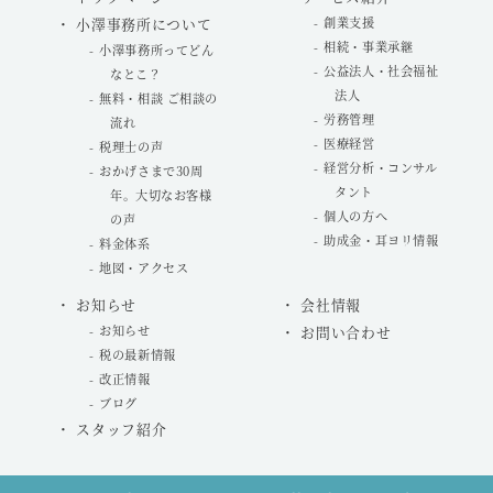
小澤事務所について
創業支援
相続・事業承継
小澤事務所ってどん
公益法人・社会福祉
なとこ？
法人
無料・相談 ご相談の
労務管理
流れ
医療経営
税理士の声
経営分析・コンサル
おかげさまで30周
タント
年。大切なお客様
個人の方へ
の声
助成金・耳ヨリ情報
料金体系
地図・アクセス
お知らせ
会社情報
お知らせ
お問い合わせ
税の最新情報
改正情報
ブログ
スタッフ紹介