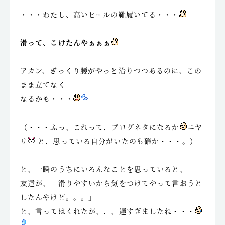
・・・わたし、高いヒールの靴履いてる・・・
滑って、こけたんやぁぁぁ
アカン、ぎっくり腰がやっと治りつつあるのに、この
まま立てなく
なるかも・・・
（・・・ふっ、これって、ブログネタになるか
ニヤ
リ
と、思っている自分がいたのも確か・・・。）
と、一瞬のうちにいろんなことを思っていると、
友達が、「滑りやすいから気をつけてやって言おうと
したんやけど。。。」
と、言ってはくれたが、、、遅すぎましたね・・・