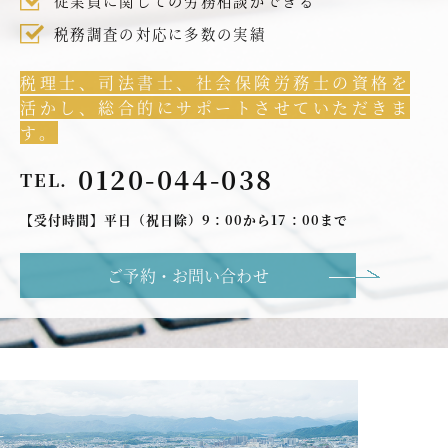
従業員に関しての労務相談ができる
税務調査の対応に多数の実績
税理士、司法書士、社会保険労務士の資格を
活かし、総合的にサポートさせていただきま
す。
0120-044-038
TEL.
【受付時間】平日（祝日除）9：00から17：00まで
ご予約・お問い合わせ