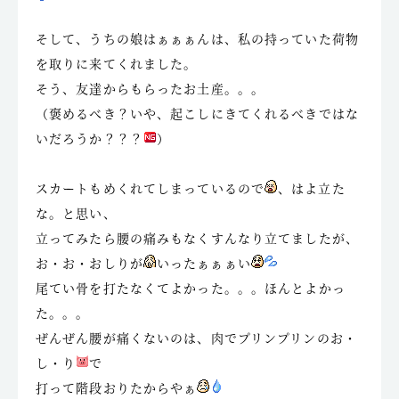
そして、うちの娘はぁぁぁんは、私の持っていた荷物
を取りに来てくれました。
そう、友達からもらったお土産。。。
（褒めるべき？いや、起こしにきてくれるべきではな
いだろうか？？？
）
スカートもめくれてしまっているので
、はよ立た
な。と思い、
立ってみたら腰の痛みもなくすんなり立てましたが、
お・お・おしりが
いったぁぁぁい
尾てい骨を打たなくてよかった。。。ほんとよかっ
た。。。
ぜんぜん腰が痛くないのは、肉でプリンプリンのお・
し・り
で
打って階段おりたからやぁ