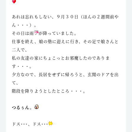
あれは忘れもしない、９月３０日（ほんの２週間前や
ん・・・）。
その日は雨
が降っていました。
仕事を終え、娘の塾に迎えに行き、その足で娘さんと
二人で、
私の友達の家にちょこっとお邪魔したのでありま
す・・・。
夕方なので、長居をせずに帰ろうと、玄関のドアを出
て、
階段を降りようとしたところ・・・。
つるぅん。
ドス･･･、ドス･･･