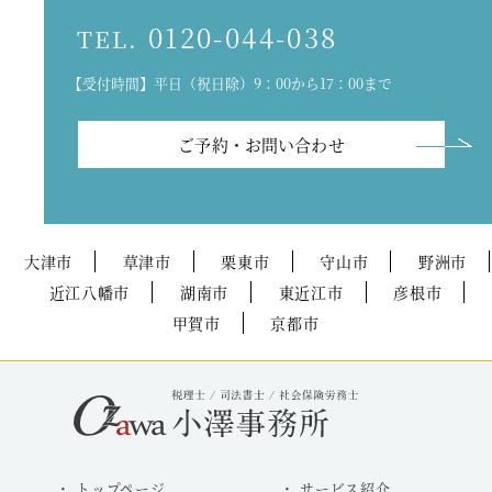
0120-044-038
TEL.
【受付時間】平日（祝日除）9：00から17：00まで
ご予約・お問い合わせ
大津市
草津市
栗東市
守山市
野洲市
近江八幡市
湖南市
東近江市
彦根市
甲賀市
京都市
トップページ
サービス紹介