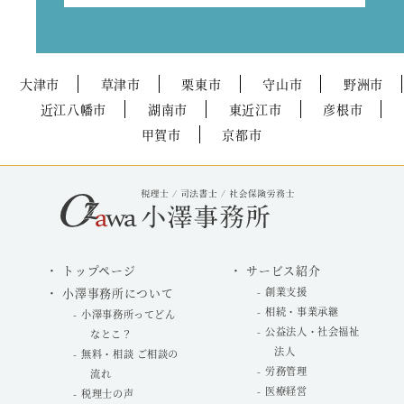
大津市
草津市
栗東市
守山市
野洲市
近江八幡市
湖南市
東近江市
彦根市
甲賀市
京都市
トップページ
サービス紹介
小澤事務所について
創業支援
相続・事業承継
小澤事務所ってどん
公益法人・社会福祉
なとこ？
法人
無料・相談 ご相談の
労務管理
流れ
医療経営
税理士の声