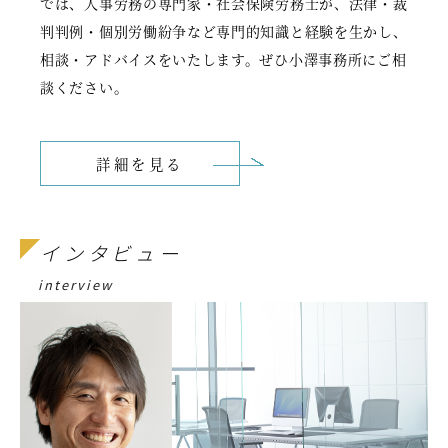
では、人事労務の専門家・社会保険労務士が、法律・裁
判判例・個別労働紛争など専門的知識と経験を生かし、
相談・アドバイスをいたします。ぜひ小澤事務所にご相
談ください。
詳細を見る
インタビュー
interview