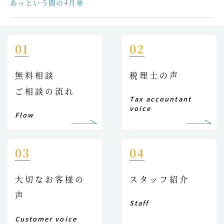
あっという間の4月🌸
01
02
無料相談
税理士の声
ご相談の流れ
Tax accountant
voice
Flow
03
04
大切なお客様の
スタッフ紹介
声
Staff
Customer voice