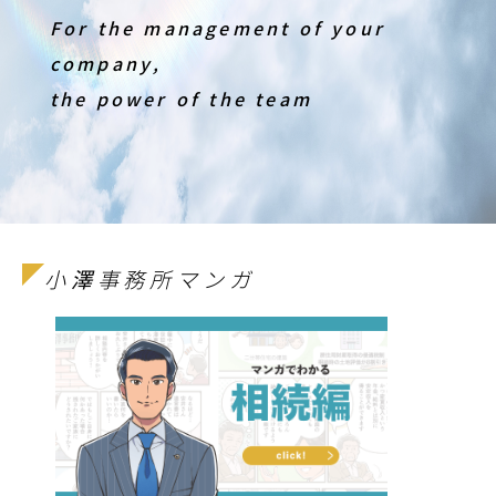
For the management of your
company,
the power of the team
小澤事務所マンガ