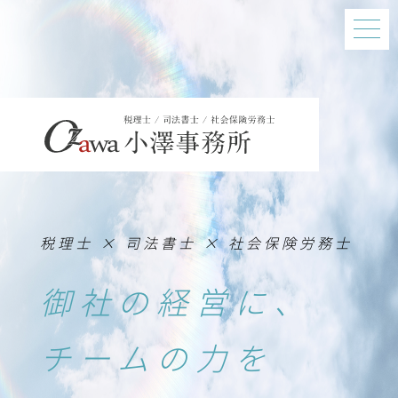
税理士 × 司法書士 × 社会保険労務士
御社の経営に、
チームの力を