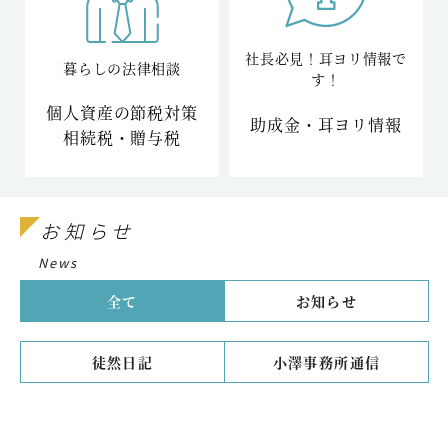
社長必見！耳ヨリ情報で
暮らしの法律相談
す！
個人資産の
節税対策
助成金・耳ヨリ情報
相続税・贈与税
お知らせ
News
全て
お知らせ
徒然日記
小澤事務所通信