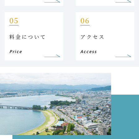
05
06
料金について
アクセス
Price
Access