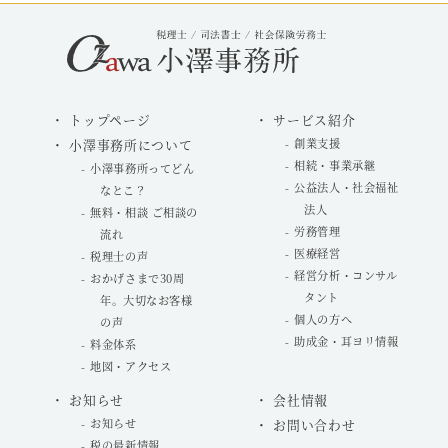
トップページ
サービス紹介
小澤事務所について
創業支援
相続・事業承継
小澤事務所ってどん
公益法人・社会福祉
なとこ？
法人
無料・相談 ご相談の
労務管理
流れ
医療経営
税理士の声
経営分析・コンサル
おかげさまで30周
タント
年。大切なお客様
個人の方へ
の声
助成金・耳ヨリ情報
料金体系
地図・アクセス
お知らせ
会社情報
お知らせ
お問い合わせ
税の最新情報