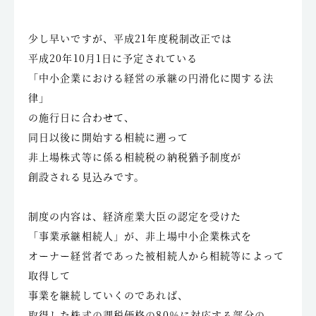
少し早いですが、平成21年度税制改正では
平成20年10月1日に予定されている
「中小企業における経営の承継の円滑化に関する法
律」
の施行日に合わせて、
同日以後に開始する相続に遡って
非上場株式等に係る相続税の納税猶予制度が
創設される見込みです。
制度の内容は、経済産業大臣の認定を受けた
「事業承継相続人」が、非上場中小企業株式を
オーナー経営者であった被相続人から相続等によって
取得して
事業を継続していくのであれば、
取得した株式の課税価格の80％に対応する部分の