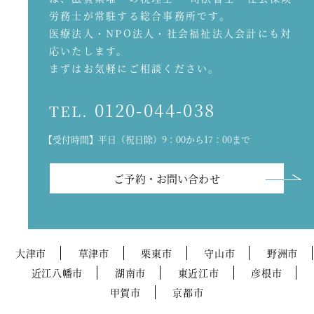
労務士が常駐する総合事務所です。
医療法人・NPO法人・社会福祉法人会計にも対
応いたします。
まずはお気軽にご相談ください。
0120-044-038
TEL.
【受付時間】平日（祝日除）9：00から17：00まで
ご予約・お問い合わせ
大津市
草津市
栗東市
守山市
野洲市
近江八幡市
湖南市
東近江市
彦根市
甲賀市
京都市