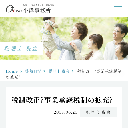
税理士 税金
Home
徒然日記
税理士 税金
税制改正?事業承継税制
の拡充?
税制改正?事業承継税制の拡充?
2008.06.20
税理士 税金