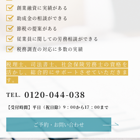
創業融資に実績がある
助成金の相談ができる
節税の提案がある
従業員に関しての労務相談ができる
税務調査の対応に多数の実績
税理士、司法書士、社会保険労務士の資格を
活かし、総合的にサポートさせていただきま
す。
0120-044-038
TEL.
【受付時間】平日（祝日除）9：00から17：00まで
ご予約・お問い合わせ