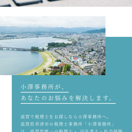
小澤事務所が、
あなたのお悩みを解決します。
滋賀で税理士をお探しなら小澤事務所へ。
滋賀県草津市の税理士事務所「小澤事務所」
は、滋賀県唯一の税理士・ 司法書士・社会保険