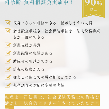
料診断 無料相談会実施中！
親身になって相談できる・話がしやすい人柄
会社設立手続き・社会保険手続き・法人税務手続
きが一度にできる
創業支援が得意
創業融資に実績がある
助成金の相談ができる
節税の提案がある
従業員に関しての労務相談ができる
税務調査の対応に多数の実績
税理士、司法書士、社会保険労務士の資格を
活かし、総合的にサポートさせていただきま