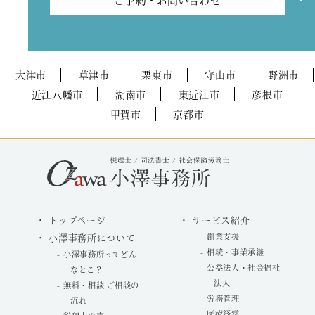
大津市
草津市
栗東市
守山市
野洲市
近江八幡市
湖南市
東近江市
彦根市
甲賀市
京都市
トップページ
サービス紹介
小澤事務所について
創業支援
相続・事業承継
小澤事務所ってどん
公益法人・社会福祉
なとこ？
法人
無料・相談 ご相談の
労務管理
流れ
医療経営