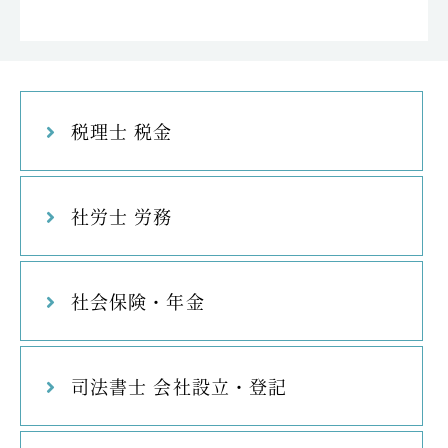
税理士 税金
社労士 労務
社会保険・年金
司法書士 会社設立・登記