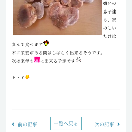
嫌いの
息子達
も、家
のしい
たけは
喜んで食べます
木に栄養がある間はしばらく出来るそうです。
次は来年の
に出来る予定です
Ｅ・Ｙ
一覧へ戻る
前の記事
次の記事