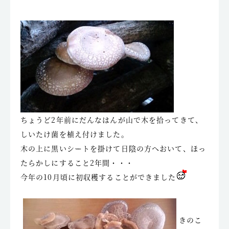
ちょうど2年前にだんなはんが山で木を拾ってきて、
しいたけ菌を植え付けました。
木の上に黒いシートを掛けて日陰の方へおいて、ほっ
たらかしにすること2年間・・・
今年の10月頃に初収穫することができました
きのこ