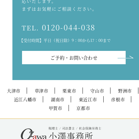
応いたします。
まずはお気軽にご相談ください。
0120-044-038
TEL.
【受付時間】平日（祝日除）9：00から17：00まで
ご予約・お問い合わせ
大津市
草津市
栗東市
守山市
野洲市
近江八幡市
湖南市
東近江市
彦根市
甲賀市
京都市