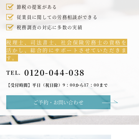
節税の提案がある
従業員に関しての労務相談ができる
税務調査の対応に多数の実績
税理士、司法書士、社会保険労務士の資格を
活かし、総合的にサポートさせていただきま
す。
0120-044-038
TEL.
【受付時間】平日（祝日除）9：00から17：00まで
ご予約・お問い合わせ