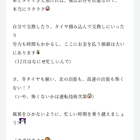
車とタイヤさえ預ければ、後はお任せ状態なので、
本当にラクラク
自分で交換したり、タイヤ積み込んで交換しにいった
り
労力も時間もかかるし、ここにお金を払う価値は大い
にあります
（12月はなにせ忙しいんで）
さ、冬タイヤも揃い、北の出張も、高速の出張も怖く
ない！？
（いや、怖くないかは運転技術次第
）
風邪をひかないように、忙しい時期を乗り越えましょ
う?