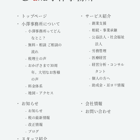
トップページ
サービス紹介
小澤事務所について
創業支援
相続・事業承継
小澤事務所ってどん
公益法人・社会福祉
なとこ？
法人
無料・相談 ご相談の
労務管理
流れ
医療経営
税理士の声
経営分析・コンサル
おかげさまで30周
タント
年。大切なお客様
個人の方へ
の声
助成金・耳ヨリ情報
料金体系
地図・アクセス
お知らせ
会社情報
お知らせ
お問い合わせ
税の最新情報
改正情報
ブログ
スタッフ紹介