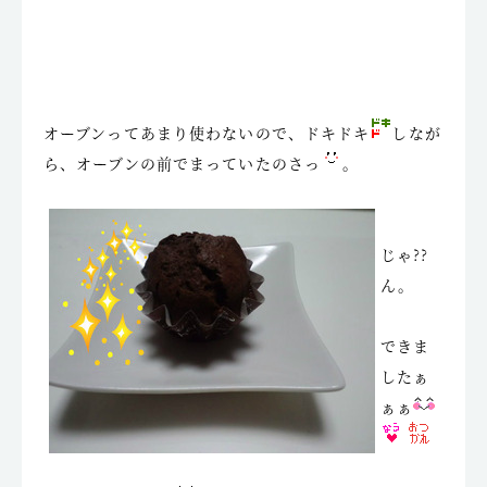
オーブンってあまり使わないので、ドキドキ
しなが
ら、オーブンの前でまっていたのさっ
。
じゃ??
ん。
できま
したぁ
ぁぁ