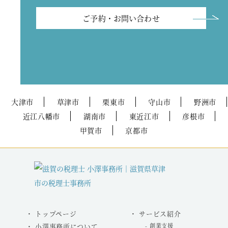
ご予約・お問い合わせ
大津市
草津市
栗東市
守山市
野洲市
近江八幡市
湖南市
東近江市
彦根市
甲賀市
京都市
トップページ
サービス紹介
小澤事務所について
創業支援