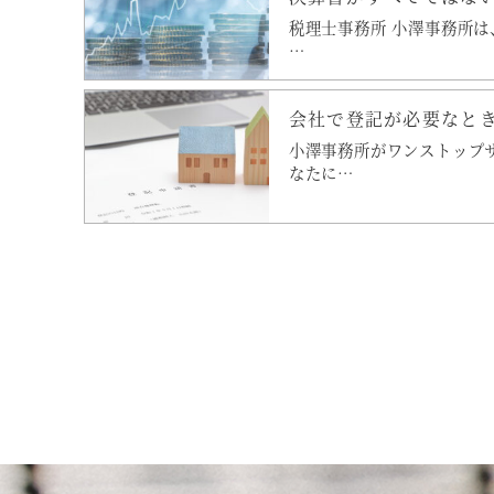
税理士事務所 小澤事務所は
…
会社で登記が必要なと
小澤事務所がワンストップ
なたに…