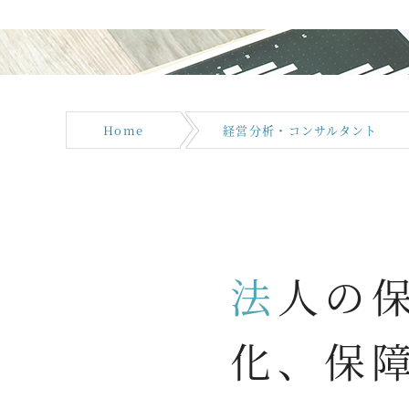
Home
経営分析・コンサルタント
法人の保険契約 財務体質の強
化、保