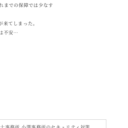
れまでの保障では少なす
が来てしまった。
は不安…
士事務所 小澤事務所のセキュリティ対策