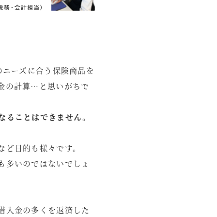
のニーズに合う保険商品を
金の計算…と思いがちで
なることはできません。
など目的も様々です。
も多いのではないでしょ
借入金の多くを返済した