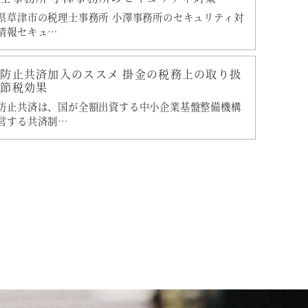
県草津市の税理士事務所 小澤事務所のセキュリティ対
情報セキュ…
防止共済加入のススメ 掛金の税務上の取り扱
と節税効果
防止共済は、国が全額出資する中小企業基盤整備機構
営する共済制…