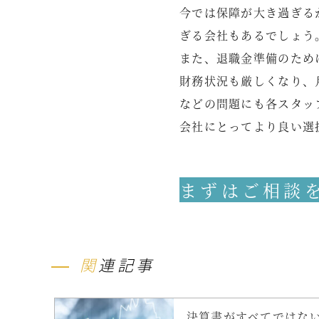
今では保障が大き過ぎる
ぎる会社もあるでしょう
また、退職金準備のため
財務状況も厳しくなり、
などの問題にも各スタッ
会社にとってより良い選
まずはご相談
関連記事
決算書がすべてではな