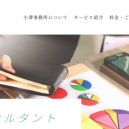
小澤事務所について
サービス紹介
料金・
サルタント