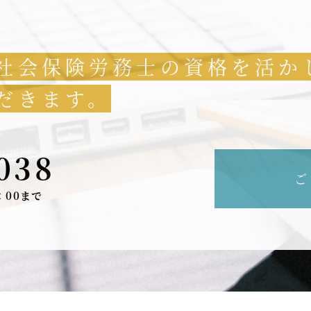
社会保険労務士の資格を活か
だきます。
038
ご
：00まで