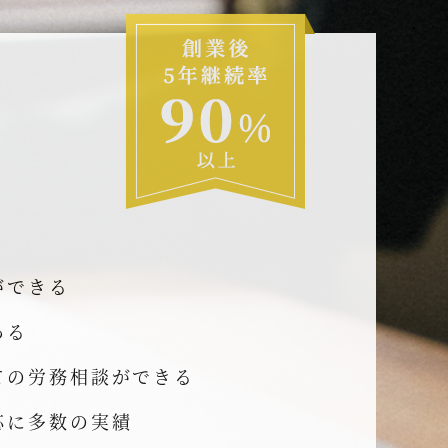
ができる
ある
ての労務相談ができる
応に多数の実績