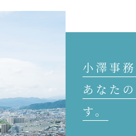
小澤事務
あなたの
す。