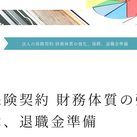
法人の保険契約 財務体質の強化、保障、退職金準備
障、退職金準備