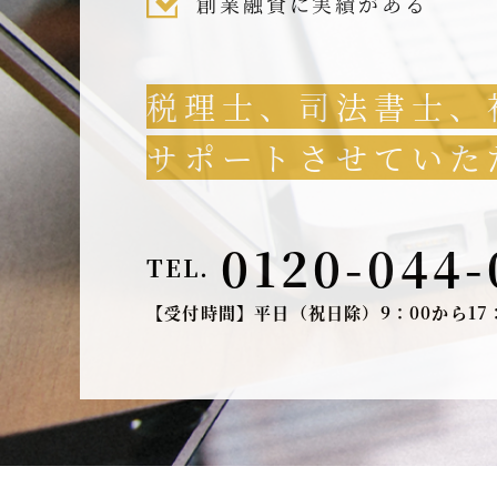
創業融資に実績がある
税理士、司法書士、
サポートさせていた
0120-044-
TEL.
【受付時間】平日（祝日除）9：00から17