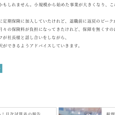
かもしれません。小規模から始めた事業が大きくなり、こ
。
に定期保険に加入していたけれど、退職前に返戻のピーク
月々の保険料が負担になってきたけれど、保障を無くすの
フが社長様と話し合いをしながら、
択ができるようアドバイスしていきます。
を
い！月次試算表の報告
税理