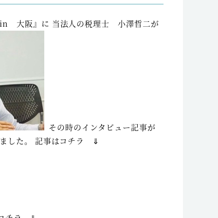
in 大阪』に 当法人の税理士 小澤哲二が
その時のインタビュー記事が
ました。 記事はコチラ ⇓
コチラ ⇓