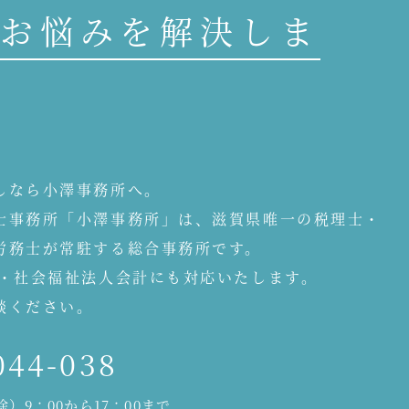
お悩みを解決しま
しなら小澤事務所へ。
士事務所「小澤事務所」は、滋賀県唯一の税理士・
労務士が常駐する総合事務所です。
人・社会福祉法人会計にも対応いたします。
談ください。
044-038
）9：00から17：00まで