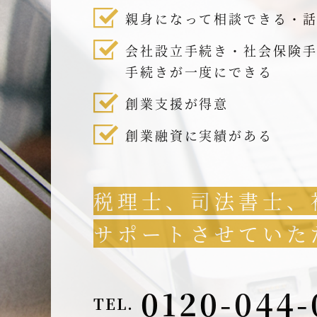
親身になって相談できる・
会社設立手続き・社会保険
手続きが一度にできる
創業支援が得意
創業融資に実績がある
税理士、司法書士、
サポートさせていた
0120-044-
TEL.