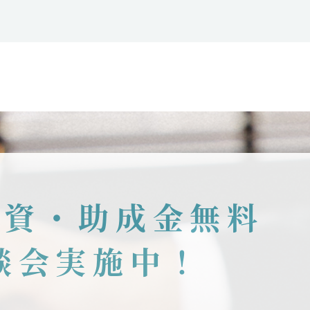
融資・助成金無料
談会実施中！