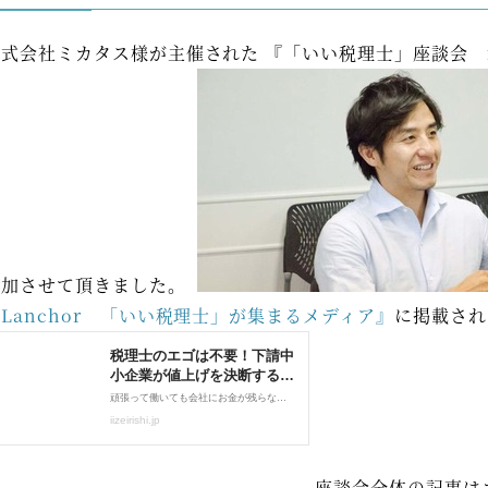
株式会社ミカタス様が主催された 『「いい税理士」座談会 
参加させて頂きました。
Lanchor 「いい税理士」が集まるメディア』
に掲載され
座談会全体の記事は