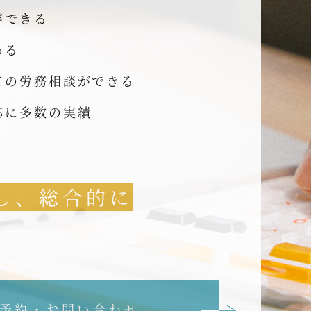
ができる
ある
ての労務相談ができる
応に多数の実績
し、総合的に
予約・お問い合わせ