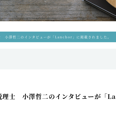
士 小澤哲二のインタビューが「Lanchor」に掲載されました。
税理士 小澤哲二のインタビューが「La