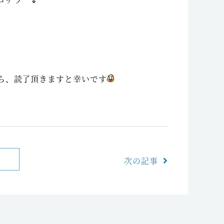
ら、読了頂きますと幸いです
次の記事