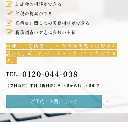
助成金の相談ができる
節税の提案がある
従業員に関しての労務相談ができる
税務調査の対応に多数の実績
税理士、司法書士、社会保険労務士の資格を
活かし、総合的にサポートさせていただきま
す。
0120-044-038
TEL.
【受付時間】平日（祝日除）9：00から17：00まで
ご予約・お問い合わせ