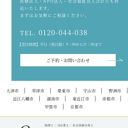
医療法人・NPO法人・社会福祉法人会計にも対
応いたします。
まずはお気軽にご相談ください。
0120-044-038
TEL.
【受付時間】平日（祝日除）9：00から17：00まで
ご予約・お問い合わせ
大津市
草津市
栗東市
守山市
野洲市
近江八幡市
湖南市
東近江市
彦根市
甲賀市
京都市