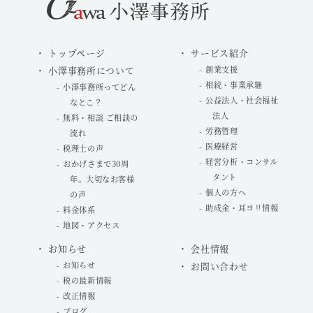
トップページ
サービス紹介
小澤事務所について
創業支援
相続・事業承継
小澤事務所ってどん
公益法人・社会福祉
なとこ？
法人
無料・相談 ご相談の
労務管理
流れ
医療経営
税理士の声
経営分析・コンサル
おかげさまで30周
タント
年。大切なお客様
個人の方へ
の声
助成金・耳ヨリ情報
料金体系
地図・アクセス
お知らせ
会社情報
お知らせ
お問い合わせ
税の最新情報
改正情報
ブログ