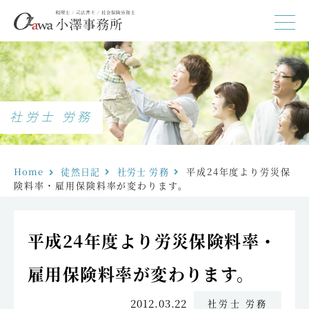
社労士 労務
Home
徒然日記
社労士 労務
平成24年度より労災保
険料率・雇用保険料率が変わります。
平成24年度より労災保険料率・
雇用保険料率が変わります。
2012.03.22
社労士 労務