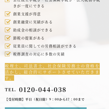
きが一度にできる
創業支援が得意
創業融資に実績がある
助成金の相談ができる
節税の提案がある
従業員に関しての労務相談ができる
税務調査の対応に多数の実績
税理士、司法書士、社会保険労務士の資格を
活かし、総合的にサポートさせていただきま
す。
0120-044-038
TEL.
【受付時間】平日（祝日除）9：00から17：00まで