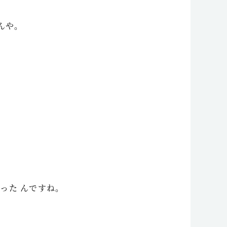
んや。
った んですね。