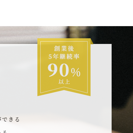
ができる
ある