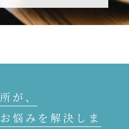
所が、
お悩みを解決しま