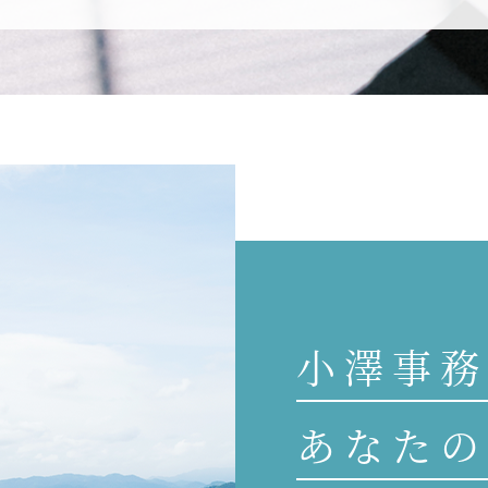
小澤事務
あなたの