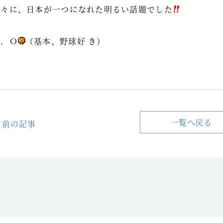
久々に、日本が一つになれた明るい話題でした
Ｋ．Ｏ
（基本、野球好 き）
一覧へ戻る
前の記事