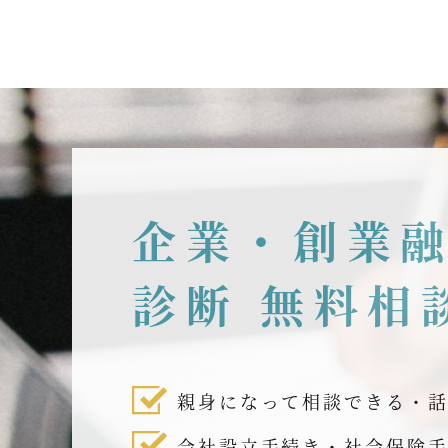
企業・創業
診断 無料相
親身になって相談できる・
会社設立手続き・社会保険