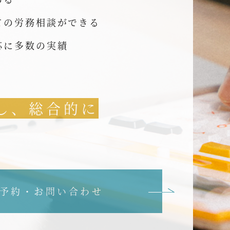
ての労務相談ができる
応に多数の実績
し、総合的に
予約・お問い合わせ