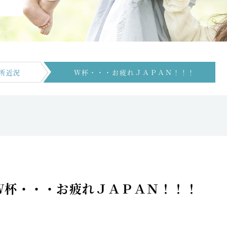
所近況
Ｗ杯・・・お疲れＪＡＰＡＮ！！！
Ｗ杯・・・お疲れＪＡＰＡＮ！！！