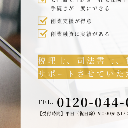
手続きが一度にできる
創業支援が得意
創業融資に実績がある
税理士、司法書士、
サポートさせていた
0120-044-
TEL.
【受付時間】平日（祝日除）9：00から17