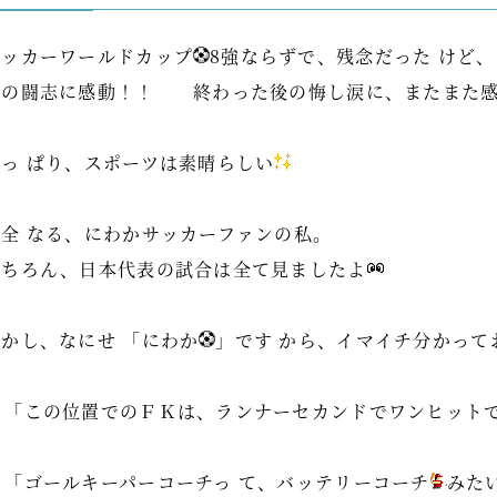
サッカーワールドカップ
8強ならずで、残念だった けど、
その闘志に感動！！ 終わった後の悔し涙に、またまた
やっ ぱり、スポーツは素晴らしい
完全 なる、にわかサッカーファンの私。
もちろん、日本代表の試合は全て見ましたよ
しかし、なにせ 「にわか
」です から、イマイチ分かって
「この位置でのＦＫは、ランナーセカンドでワンヒットで
「ゴールキーパーコーチっ て、バッテリーコーチ
みた