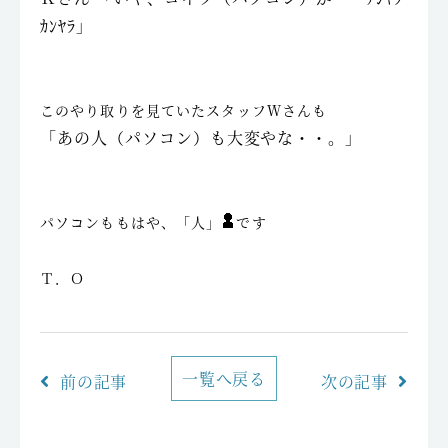
ｶﾝﾔﾗ」
このやり取りを見ていたスタッフＷさんも
「あの人（パソコン）も大変やな・・。」
パソコンももはや、「人」
です
Ｔ．Ｏ
一覧へ戻る
前の記事
次の記事