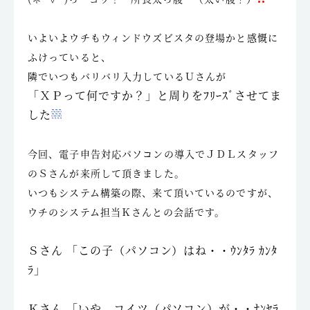
いよいよウチもウィンドウズビスタの登場かと感慨に
ふけっていると、
隣でいつもバリバリ入力しているＵさんが
「ＸＰって何ですか？」と周りをﾌﾘｰｽﾞさせてま
した
今回、電子申告対応パソコンの導入でＪＤＬスタッフ
のＳさんが来所して頂きました。
いつもシステム構築の際、来て頂いているのですが、
ウチのシステム担当Ｋさんとの会話です。
Ｓさん 「この子（パソコン）はね・・ｳﾝﾀﾗ ｶﾝﾀ
ﾗ」
Ｋさん 「いや、コイツ（パソコン）が・・ﾅﾝﾔﾗ