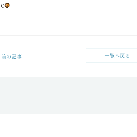
.O
一覧へ戻る
前の記事