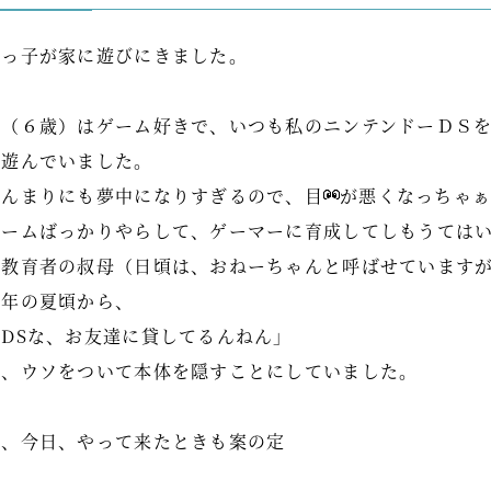
甥っ子が家に遊びにきました。
彼（６歳）はゲーム好きで、いつも私のニンテンドーＤＳ
に遊んでいました。
あんまりにも夢中になりすぎるので、目
が悪くなっちゃ
ゲームばっかりやらして、ゲーマーに育成してしもうては
と教育者の叔母（日頃は、おねーちゃんと呼ばせています
去年の夏頃から、
「DSな、お友達に貸してるんねん」
と、ウソをついて本体を隠すことにしていました。
で、今日、やって来たときも案の定