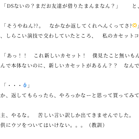
「DSないの？まだお友達が借りたまんまなん？」 と
「そうやねん??。 なかなか返してくれへんくってさ?
と、しらこい演技で交わしていたところ、 私のカセット
「あっ！！ これ新しいカセット！ 僕見たこと無いも
なんで本体ないのに、新しいカセットがあるん？？ なん
「・・・
」
「か、返してもらったら、やろっかなーと思って買ってみ
お主、やるな。 苦しい言い訳しか出てきませんでした。
子供にウソをついてはいけない。。。（教訓）