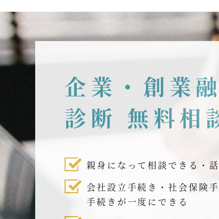
企業・創業
診断 無料相
親身になって相談できる・
会社設立手続き・社会保険
手続きが一度にできる