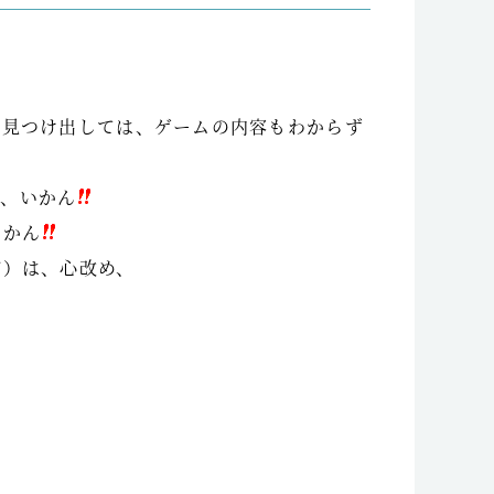
を見つけ出しては、ゲームの内容もわからず
ぁ、いかん
いかん
が）は、心改め、