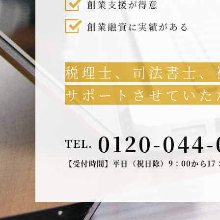
創業支援が得意
創業融資に実績がある
税理士、司法書士、
サポートさせていた
0120-044-
TEL.
【受付時間】平日（祝日除）9：00から17