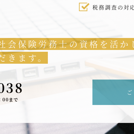
税務調査の対
社会保険労務士の資格を活か
だきます。
038
ご
：00まで