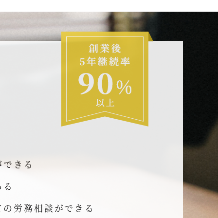
ができる
ある
ての労務相談ができる