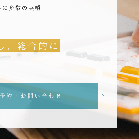
応に多数の実績
し、総合的に
予約・お問い合わせ