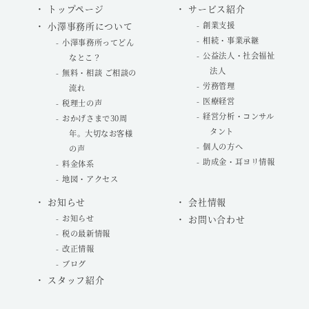
トップページ
サービス紹介
小澤事務所について
創業支援
相続・事業承継
小澤事務所ってどん
公益法人・社会福祉
なとこ？
法人
無料・相談 ご相談の
労務管理
流れ
医療経営
税理士の声
経営分析・コンサル
おかげさまで30周
タント
年。大切なお客様
個人の方へ
の声
助成金・耳ヨリ情報
料金体系
地図・アクセス
お知らせ
会社情報
お知らせ
お問い合わせ
税の最新情報
改正情報
ブログ
スタッフ紹介