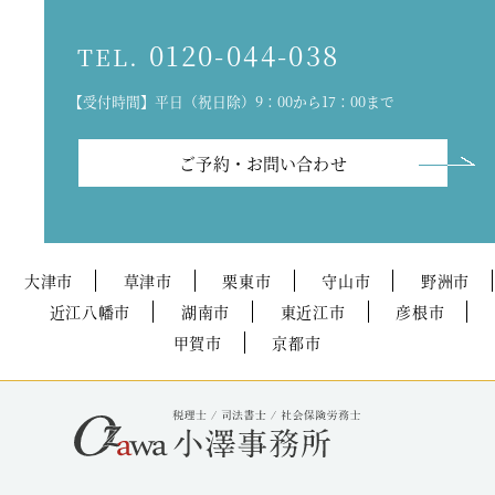
0120-044-038
TEL.
【受付時間】平日（祝日除）9：00から17：00まで
ご予約・お問い合わせ
大津市
草津市
栗東市
守山市
野洲市
近江八幡市
湖南市
東近江市
彦根市
甲賀市
京都市