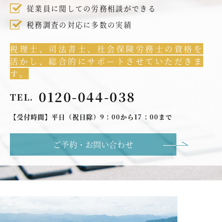
従業員に関しての労務相談ができる
税務調査の対応に多数の実績
税理士、司法書士、社会保険労務士の資格を
活かし、総合的にサポートさせていただきま
す。
0120-044-038
TEL.
【受付時間】平日（祝日除）9：00から17：00まで
ご予約・お問い合わせ