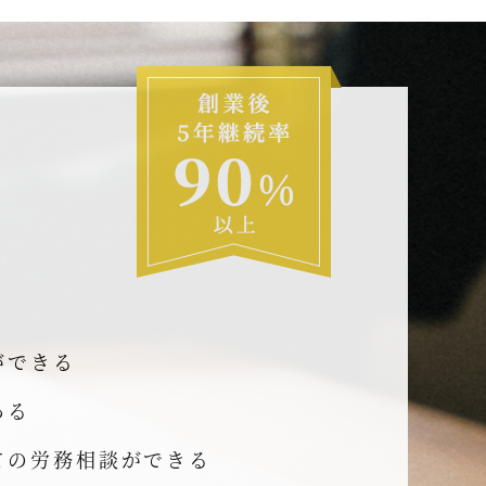
ができる
ある
ての労務相談ができる