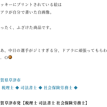
クッキーにプリントされている絵は
ドアラが自分で書いた自画像。
まったく、ふざけた商品です。
まあ、中日の選手がジミすぎる分、ドアラに頑張ってもら
Ｋ．Ｏ
滋賀県草津市
 税理士 ◆ 司法書士 ◆ 社会保険労務士 ◆
滋賀草津市発【税理士 司法書士 社会保険労務士】