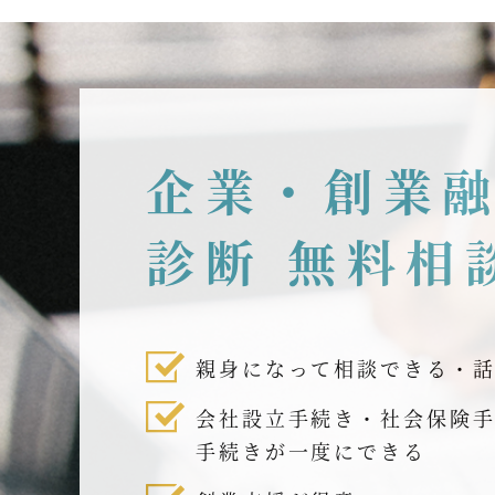
企業・創業
診断 無料相
親身になって相談できる・
会社設立手続き・社会保険
手続きが一度にできる