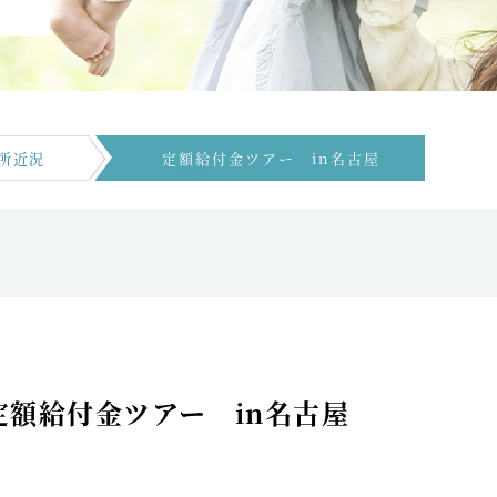
所近況
定額給付金ツアー in名古屋
定額給付金ツアー in名古屋