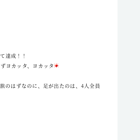
全て達成！！
えずヨカッタ、ヨカッタ
まる旅のはずなのに、足が出たのは、4人全員