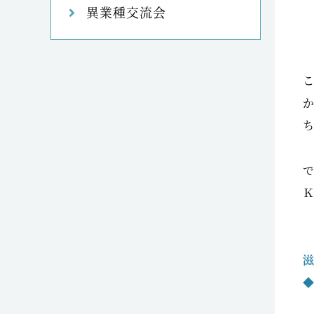
異業種交流会
か
◆