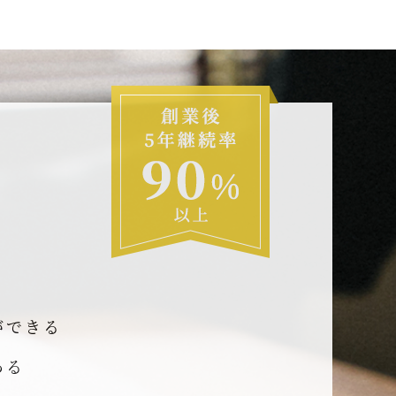
ができる
ある