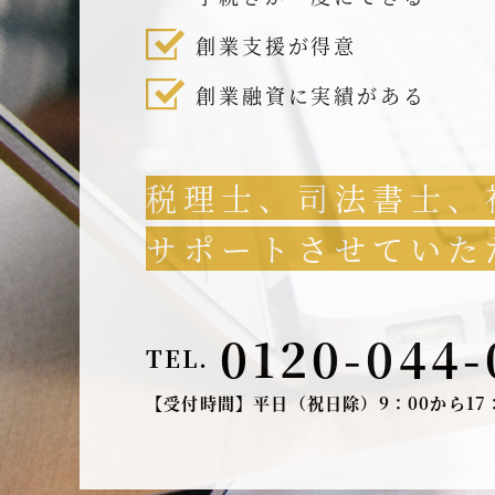
創業支援が得意
創業融資に実績がある
税理士、司法書士、
サポートさせていた
0120-044-
TEL.
【受付時間】平日（祝日除）9：00から17