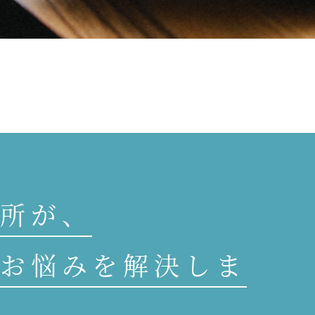
所が、
お悩みを解決しま