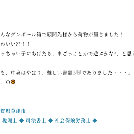
こんなダンボール箱で顧問先様から荷物が届きました！
わいい??！！
ちっちゃい子にあげたら、車ごっことかで遊ぶかな?、と思
でも、中身はやはり、難しい書類
でありました・・・。
Ｋ．Ｏ
滋賀県草津市
 税理士 ◆ 司法書士 ◆ 社会保険労務士 ◆