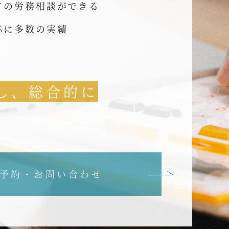
ての労務相談ができる
応に多数の実績
し、総合的に
予約・お問い合わせ