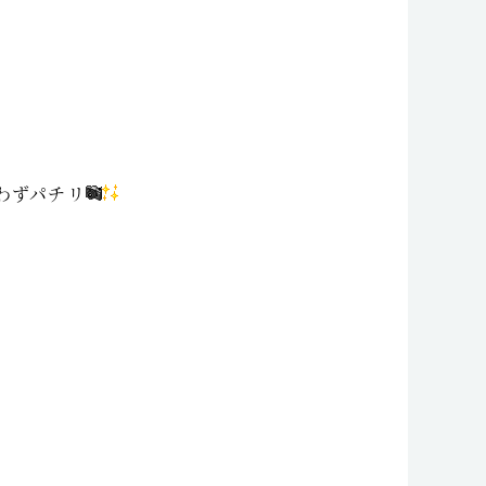
わずパチリ