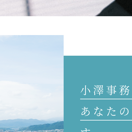
小澤事務
あなたの