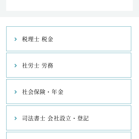
税理士 税金
社労士 労務
社会保険・年金
司法書士 会社設立・登記