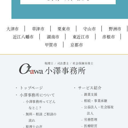
大津市
草津市
栗東市
守山市
野洲市
近江八幡市
湖南市
東近江市
彦根市
甲賀市
京都市
トップページ
サービス紹介
小澤事務所について
創業支援
相続・事業承継
小澤事務所ってどん
公益法人・社会福祉
なとこ？
法人
無料・相談 ご相談の
労務管理
流れ
医療経営
税理士の声