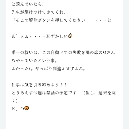
と飛んでいたら、
先生が駆けつけてきてくれ、
「そこの解除ボタンを押してください」 ・・・と。
あ゛ぁぁ・・・・恥ずかしい
唯一の救いは、この自動ドアの失敗を隣の席のOさん
もやっていたという事。
よかった?。やっぱり間違えますよね。
仕事は気を引き締めよう！！
とりあえず今週は禁酒の予定です （但し、週末を除
く）
Ｋ．Ｏ