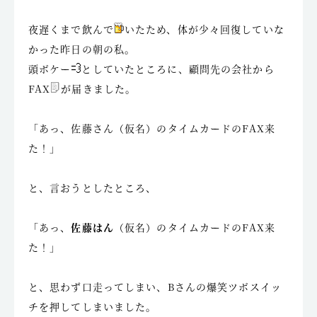
夜遅くまで飲んで
いたため、体が少々回復していな
かった昨日の朝の私。
頭ボケー
としていたところに、顧問先の会社から
FAX
が届きました。
「あっ、佐藤さん（仮名）のタイムカードのFAX来
た！」
と、言おうとしたところ、
「あっ、
佐藤はん
（仮名）のタイムカードのFAX来
た！」
と、思わず口走ってしまい、Bさんの爆笑ツボスイッ
チを押してしまいました。