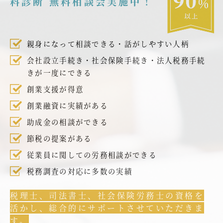
料診断 無料相談会実施中！
親身になって相談できる・話がしやすい人柄
会社設立手続き・社会保険手続き・法人税務手続
きが一度にできる
創業支援が得意
創業融資に実績がある
助成金の相談ができる
節税の提案がある
従業員に関しての労務相談ができる
税務調査の対応に多数の実績
税理士、司法書士、社会保険労務士の資格を
活かし、総合的にサポートさせていただきま
す。