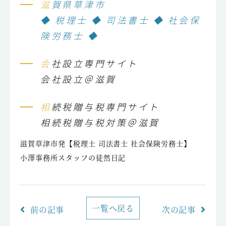
滋賀県草津市
◆ 税理士 ◆ 司法書士 ◆ 社会保
険労務士 ◆
会社設立専門サイト
会社設立＠滋賀
相続税贈与税専門サイト
相続税贈与税対策＠滋賀
滋賀草津市発【税理士 司法書士 社会保険労務士】
小澤事務所スタッフの徒然日記
一覧へ戻る
前の記事
次の記事