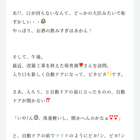
あ??、口が回らないなんて、どっかの大臣みたいで恥
ずかしい・・
やっぱり、お酒の飲みすぎはあかん！
そして、午後。
最近、改築工事を終えた保育園
さんを訪問。
入り口も新しく自動ドアになって、ピカピカ
です。
さあ、入ろう、と自動ドアの前に立ったものの、自動
ドアが開かない
「いや?ん
、体重軽いし、開かへんのかなぁ
」
と、自動ドアの前で
マリオ
のようにピヨ?ン、ピヨ?ン