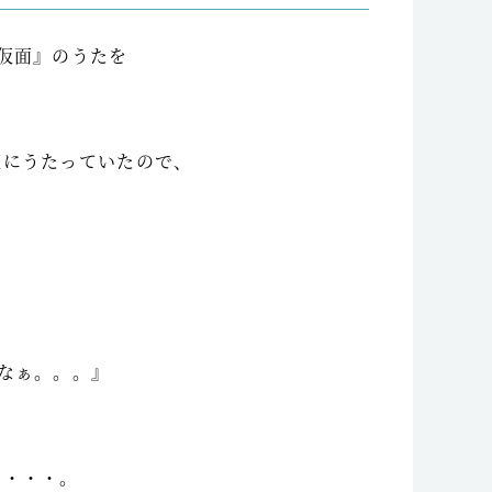
仮面』のうたを
夜にうたっていたので、
なぁ。。。』
ら・・・。