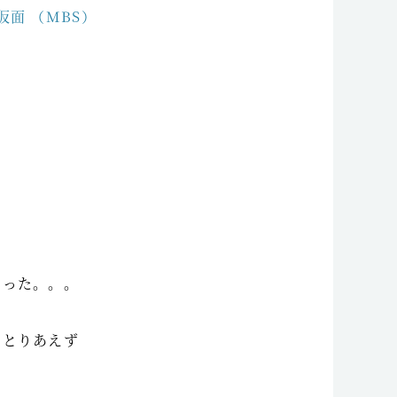
面 （MBS）
かった。。。
、とりあえず