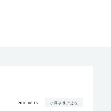
2010.08.18
小澤事務所近況