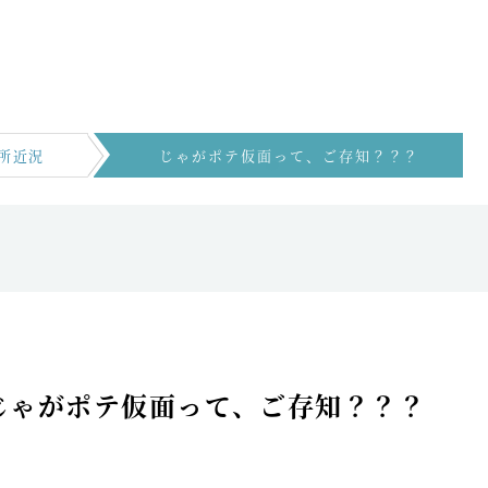
所近況
じゃがポテ仮面って、ご存知？？？
じゃがポテ仮面って、ご存知？？？