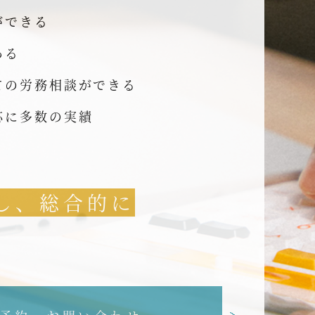
ができる
ある
ての労務相談ができる
応に多数の実績
し、総合的に