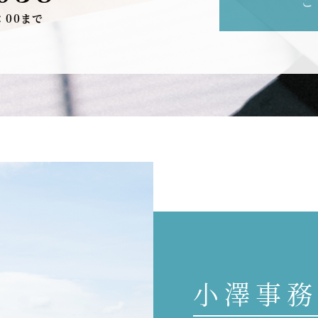
ご
：00まで
小澤事務