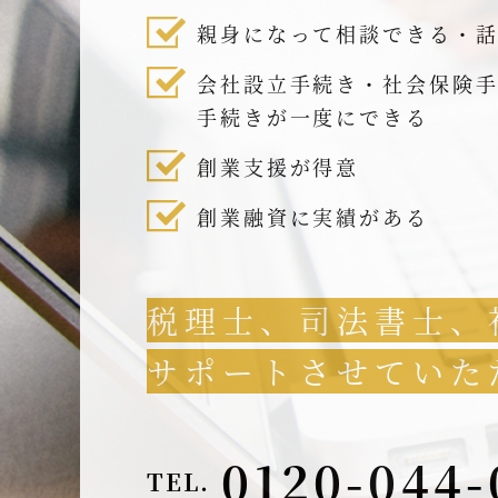
親身になって相談できる・
会社設立手続き・社会保険
手続きが一度にできる
創業支援が得意
創業融資に実績がある
税理士、司法書士、
サポートさせていた
0120-044-
TEL.