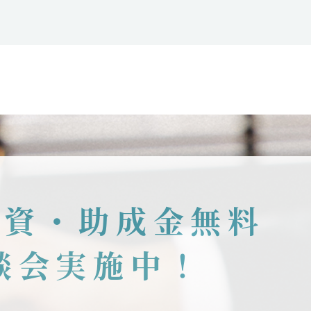
融資・助成金無料
談会実施中！