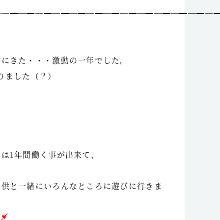
━─━─━─━─━─━─━─━─━─━─━─━─━─
挙にきた・・・激動の一年でした。
りました（？）
は1年間働く事が出来て、
子供と一緒にいろんなところに遊びに行きま
す