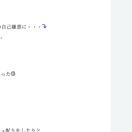
の自己嫌悪に・・・
た。
かった
シュ配りをしたりと