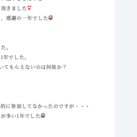
て頂きました
謝、感謝の一年でした
した。
1年でした。
いてもらえないのは何故か？
極的に参加してなかったのですが・・・
が多い1年でした