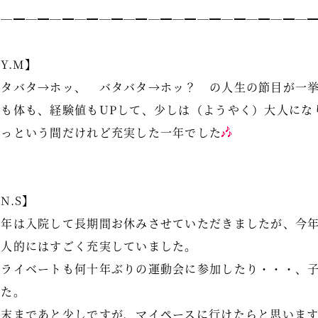
━─━─━─━─━─━─━─━─━─━─━─━─━─
Y.M】
バタバタ→ホッ、 バタバタ→ホッ？ の人生の節目が一
心も体も、経験値もUPして、少しは（ようやく）大人にな
あっという間だけれど充実した一年でした
N.S】
昨年は入院して長期間お休みさせていただきましたが、今年
個人的にはすごく充実していました。
プライベートも何十年ぶりの運動会に参加したり・・・、
した。
年末まであと少しですが、マイペースに行けたらと思いま