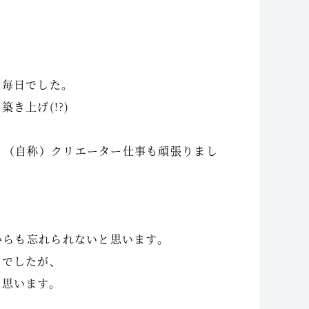
た毎日でした。
き上げ(!?)
、（自称）クリエーター仕事も頑張りまし
からも忘れられないと思います。
んでしたが、
と思います。