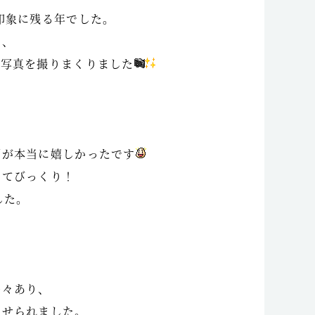
印象に残る年でした。
し、
の写真を撮りまくりました
顔が本当に嬉しかったです
めてびっくり！
した。
多々あり、
させられました。