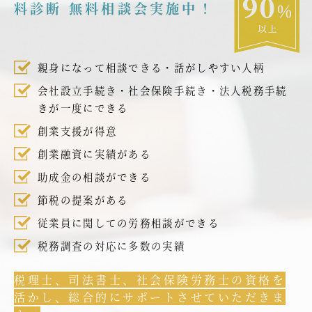
料診断 無料相談会実施中！
親身になって相談できる・話がしやすい人柄
会社設立手続き・社会保険手続き・法人税務手続
きが一度にできる
創業支援が得意
創業融資に実績がある
助成金の相談ができる
節税の提案がある
従業員に関しての労務相談ができる
税務調査の対応に多数の実績
税理士、司法書士、社会保険労務士の資格を
活かし、総合的にサポートさせていただきま