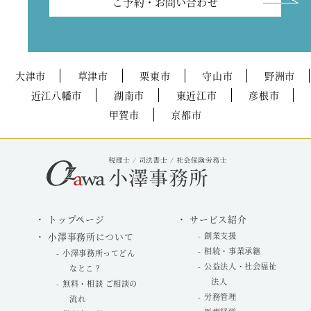
ご予約・お問い合わせ
大津市
草津市
栗東市
守山市
野洲市
近江八幡市
湖南市
東近江市
彦根市
甲賀市
京都市
トップページ
サービス紹介
小澤事務所について
創業支援
相続・事業承継
小澤事務所ってどん
公益法人・社会福祉
なとこ？
法人
無料・相談 ご相談の
労務管理
流れ