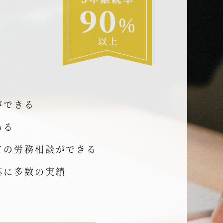
ができる
ある
ての労務相談ができる
応に多数の実績