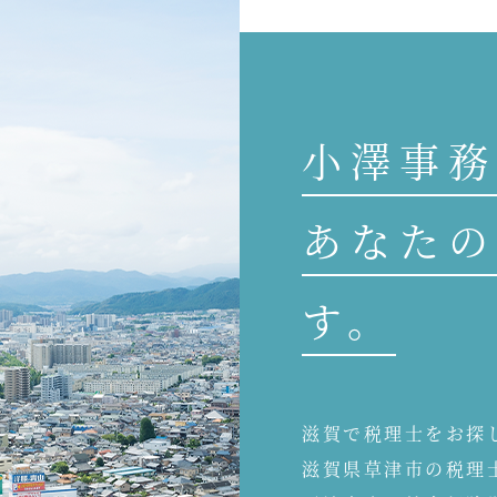
小澤事務
あなたの
す。
滋賀で税理士をお探
滋賀県草津市の税理