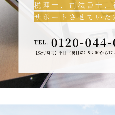
税理士、司法書士、
サポートさせていた
0120-044-
TEL.
【受付時間】平日（祝日除）9：00から17