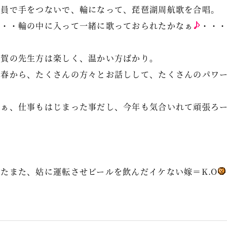
全員で手をつないで、輪になって、琵琶湖周航歌を合唱。
・・・輪の中に入って一緒に歌っておられたかなぁ
・・
滋賀の先生方は楽しく、温かい方ばかり。
新春から、たくさんの方々とお話しして、たくさんのパワ
さぁ、仕事もはじまった事だし、今年も気合いれて頑張ろ
またまた、姑に運転させビールを飲んだイケない嫁＝K.O