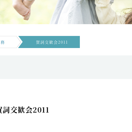
労務
賀詞交歓会2011
賀詞交歓会2011