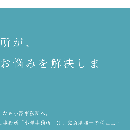
所が、
お悩みを解決しま
しなら小澤事務所へ。
士事務所「小澤事務所」は、滋賀県唯一の税理士・