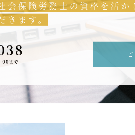
社会保険労務士の資格を活か
だきます。
038
ご
：00まで