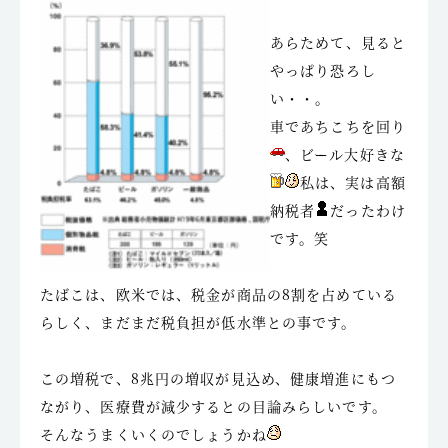
あらためて、見ると
やっぱり恐ろし
い・・。
車であちこちを回り
、ビール大好きな
私は、実は高額
納税者
だったわけ
です。笑
たばこは、欧米では、税金が商品の8割を占めている
らしく、まだまだ税負担が低水準との事です。
この増税で、8兆円の増収が見込め、健康増進にもつ
ながり、医療費が減少するとの目論みらしいです。
そんなうまくいくのでしょうかね