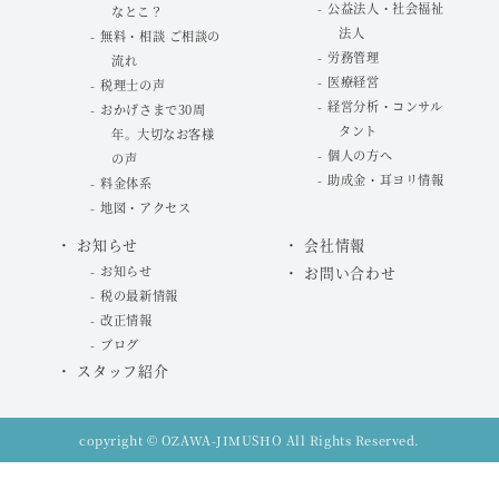
公益法人・社会福祉
なとこ？
法人
無料・相談 ご相談の
労務管理
流れ
医療経営
税理士の声
経営分析・コンサル
おかげさまで30周
タント
年。大切なお客様
個人の方へ
の声
助成金・耳ヨリ情報
料金体系
地図・アクセス
お知らせ
会社情報
お知らせ
お問い合わせ
税の最新情報
改正情報
ブログ
スタッフ紹介
copyright © OZAWA-JIMUSHO All Rights Reserved.