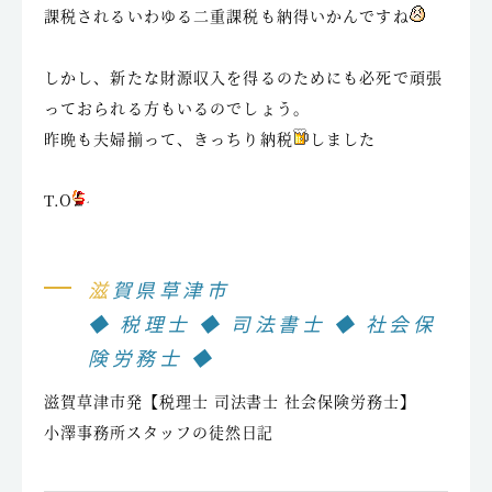
課税されるいわゆる二重課税も納得いかんですね
しかし、新たな財源収入を得るのためにも必死で頑張
っておられる方もいるのでしょう。
昨晩も夫婦揃って、きっちり納税
しました
T.O
滋賀県草津市
◆ 税理士 ◆ 司法書士 ◆ 社会保
険労務士 ◆
滋賀草津市発【税理士 司法書士 社会保険労務士】
小澤事務所スタッフの徒然日記