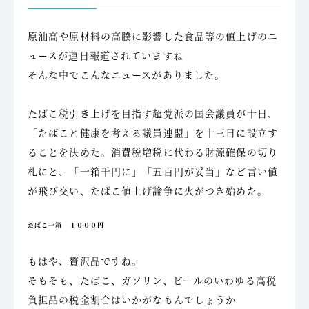
原油高や原材料の高騰に影響した食品等の値上げのニ
ュースが連日報道されていますね
そんな中でこんなニュースがありました。
たばこ税引き上げを目指す超党派の国会議員が十日、
「たばこと健康を考える議員連盟」を十三日に設立す
ることを決めた。消費税増税に代わる財源確保の切り
札にと、「一箱千円に」「五百円が妥当」など言い値
が飛び交い、たばこ値上げ論争に火がつき始めた。
たばこ一箱 １０００円
もはや、贅沢品ですね。
そもそも、たばこ、ガソリン、ビールのいわゆる高税
負担品の税金割合はいかがなもんでしょうか