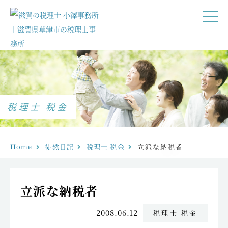
税理士 税金
Home
徒然日記
税理士 税金
立派な納税者
立派な納税者
2008.06.12
税理士 税金