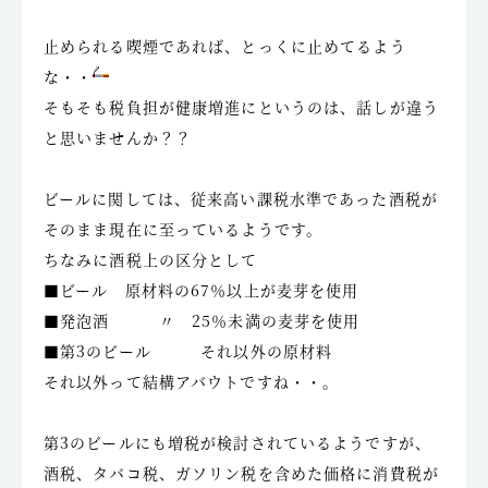
止められる喫煙であれば、とっくに止めてるよう
な・・
そもそも税負担が健康増進にというのは、話しが違う
と思いませんか？？
ビールに関しては、従来高い課税水準であった酒税が
そのまま現在に至っているようです。
ちなみに酒税上の区分として
■ビール 原材料の67％以上が麦芽を使用
■発泡酒 〃 25％未満の麦芽を使用
■第3のビール それ以外の原材料
それ以外って結構アバウトですね・・。
第3のビールにも増税が検討されているようですが、
酒税、タバコ税、ガソリン税を含めた価格に消費税が