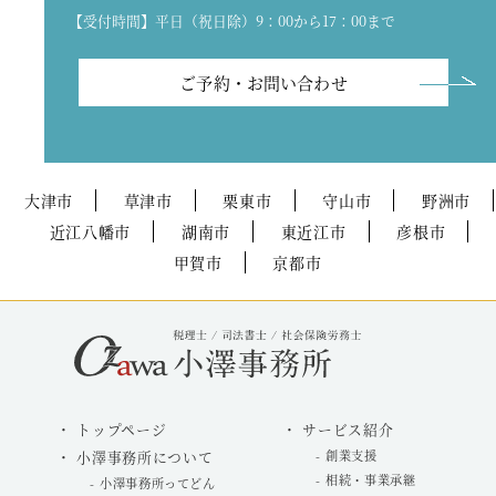
【受付時間】平日（祝日除）9：00から17：00まで
ご予約・お問い合わせ
大津市
草津市
栗東市
守山市
野洲市
近江八幡市
湖南市
東近江市
彦根市
甲賀市
京都市
トップページ
サービス紹介
小澤事務所について
創業支援
相続・事業承継
小澤事務所ってどん