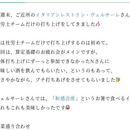
先週末、ご近所の
イタリアンレストラン・ヴェルサーレ
さ
社労士チームだけの打ち上げをしてきました
実は社労士チームだけで打ち上げするのは初めて。
今回は、算定基礎のお疲れ会がメインですが、
全体打ち上げにずーっと参加できなかったNさんに
美味しい酒を飲んでもらいたい、というのもあって、
ささやかながら、プチ打ちあげをさせてもらいました
ヴェルサーレさんでは、「
和感会席
」というお箸で食べる
どれもこれも美味しかったです
前菜盛り合わせ