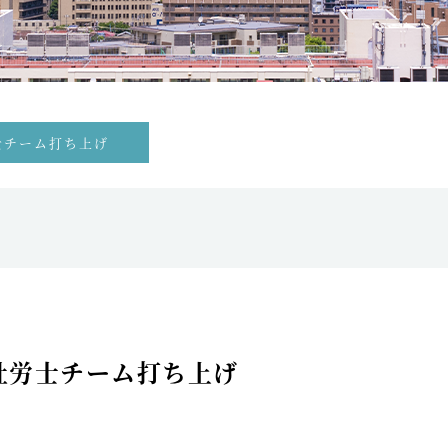
士チーム打ち上げ
社労士チーム打ち上げ