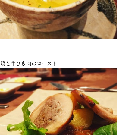
若鶏と牛ひき肉のロースト