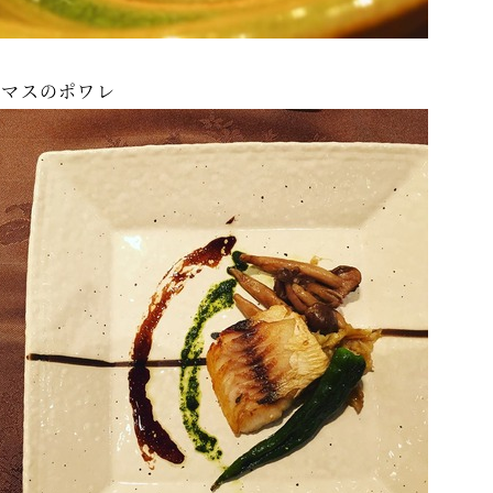
カマスのポワレ