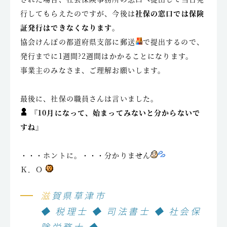
行してもらえたのですが、今後は
社保の窓口では保険
証発行はできなくなります
。
協会けんぽの都道府県支部に郵送
で提出するので、
発行までに1週間?2週間はかかることになります。
事業主のみなさま、ご理解お願いします。
最後に、社保の職員さんは言いました。
『10月になって、始まってみないと分からないで
すね』
・・・ホントに。・・・分かりません
Ｋ．Ｏ
滋賀県草津市
◆ 税理士 ◆ 司法書士 ◆ 社会保