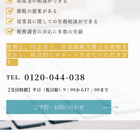
助成金の相談ができる
節税の提案がある
従業員に関しての労務相談ができる
税務調査の対応に多数の実績
税理士、司法書士、社会保険労務士の資格を
活かし、総合的にサポートさせていただきま
す。
0120-044-038
TEL.
【受付時間】平日（祝日除）9：00から17：00まで
ご予約・お問い合わせ