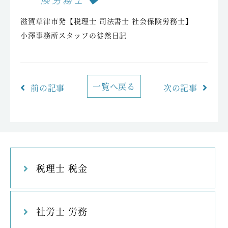
険労務士 ◆
滋賀草津市発【税理士 司法書士 社会保険労務士】
小澤事務所スタッフの徒然日記
一覧へ戻る
前の記事
次の記事
税理士 税金
社労士 労務