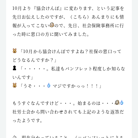
10月より『協会けんぽ』に変わります、という記事を
先日お伝えしたのですが、（こちら）あんまりにも情
報が入ってこない
ので、先日、社会保険事務所に行
った時に窓口の方に聞いてみました。
「10月から協会けんぽですよね？社保の窓口って
どうなるんですか？」
「・・・・・。私達もパンフレット程度しか知らな
いんです」
「うそ・・・
マジですかっっ！！！」
もうすぐなんですけど・・・。始まるのは・・・
社労士会から問い合わせされても上記のような返答だ
ったようです。
今、現在分かっていること （＝パンフレットによる