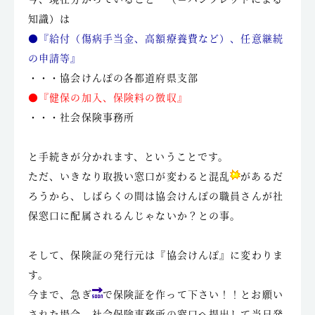
知識）は
●『給付（傷病手当金、高額療養費など）、任意継続
の申請等』
・・・協会けんぽの各都道府県支部
●『健保の加入、保険料の徴収』
・・・社会保険事務所
と手続きが分かれます、ということです。
ただ、いきなり取扱い窓口が変わると混乱
があるだ
ろうから、しばらくの間は協会けんぽの職員さんが社
保窓口に配属されるんじゃないか？との事。
そして、保険証の発行元は『協会けんぽ』に変わりま
す。
今まで、急ぎ
で保険証を作って下さい！！とお願い
された場合、社会保険事務所の窓口へ提出して当日発