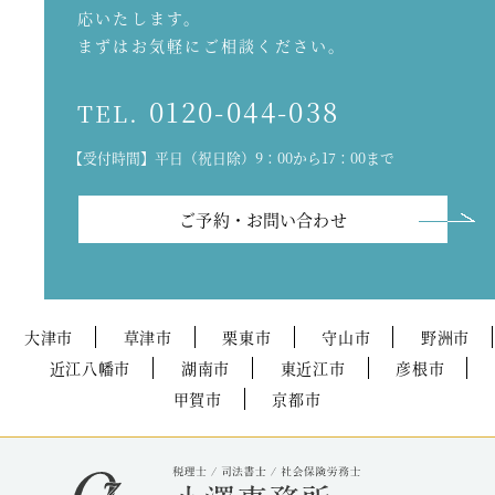
応いたします。
まずはお気軽にご相談ください。
0120-044-038
TEL.
【受付時間】平日（祝日除）9：00から17：00まで
ご予約・お問い合わせ
大津市
草津市
栗東市
守山市
野洲市
近江八幡市
湖南市
東近江市
彦根市
甲賀市
京都市