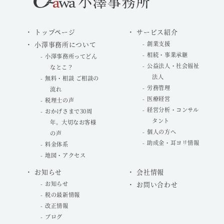
トップページ
サービス紹介
小澤事務所について
創業支援
相続・事業承継
小澤事務所ってどん
公益法人・社会福祉
なとこ？
法人
無料・相談 ご相談の
労務管理
流れ
医療経営
税理士の声
経営分析・コンサル
おかげさまで30周
タント
年。大切なお客様
個人の方へ
の声
助成金・耳ヨリ情報
料金体系
地図・アクセス
お知らせ
会社情報
お知らせ
お問い合わせ
税の最新情報
改正情報
ブログ