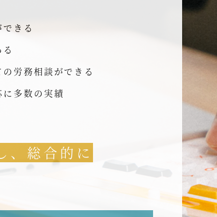
ができる
ある
ての労務相談ができる
応に多数の実績
し、総合的に