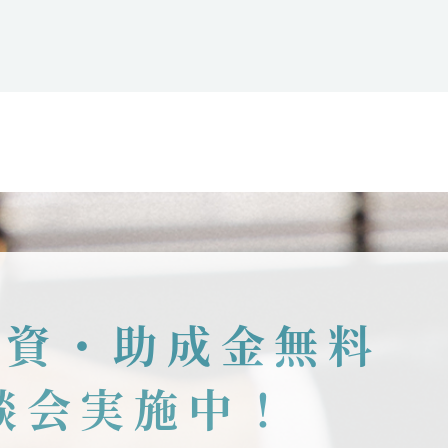
融資・助成金無料
談会実施中！