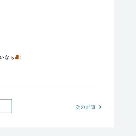
なぁ
）
次の記事