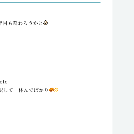
目も終わろうかと
c
休んでばかり