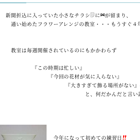
新聞折込に入っていた小さなチラシ
に
が留まり、
通い始めたフラワーアレンジの教室・・・もうすぐ４年
教室は毎週開催されているのにもかかわらず
『この時期は忙しい』
『今回の花材が気に入らない』
『大きすぎて飾る場所がない』et
と、何だかんだと言い訳して 
今年になって初めての練習日