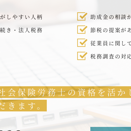
話がしやすい人柄
助成金の相談
手続き・法人税務
節税の提案が
従業員に関し
税務調査の対
社会保険労務士の資格を活か
だきます。