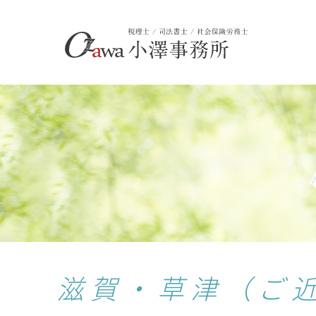
滋賀・草津（ご