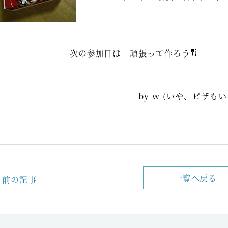
次の参加日は 頑張って作ろう
by ｗ (いや、ピザもいい
一覧へ戻る
前の記事