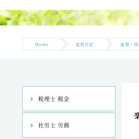
Home
徒然日記
滋賀・草
税理士 税金
社労士 労務