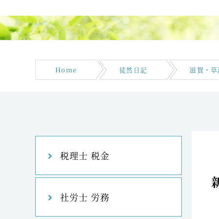
Home
徒然日記
滋賀・草
税理士 税金
社労士 労務