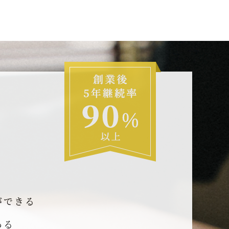
ができる
ある