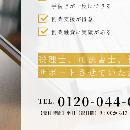
手続きが一度にできる
創業支援が得意
創業融資に実績がある
税理士、司法書士、
サポートさせていた
0120-044-
TEL.
【受付時間】平日（祝日除）9：00から17