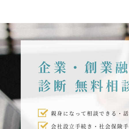
企業・創業
診断 無料相
親身になって相談できる・
会社設立手続き・社会保険