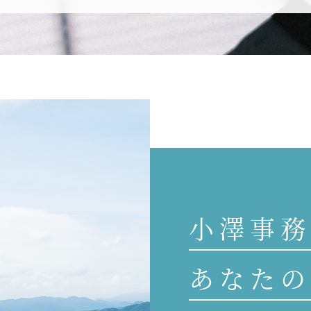
小澤事務
あなたの