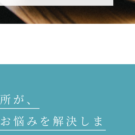
所が、
お悩みを解決しま