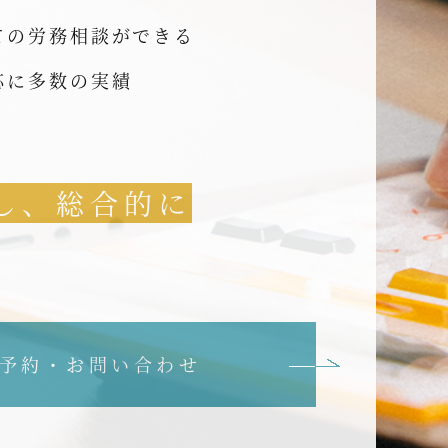
ての労務相談ができる
応に多数の実績
し、総合的に
予約・お問い合わせ