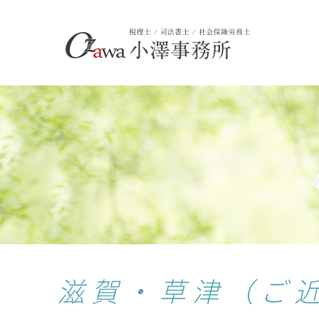
滋賀・草津（ご