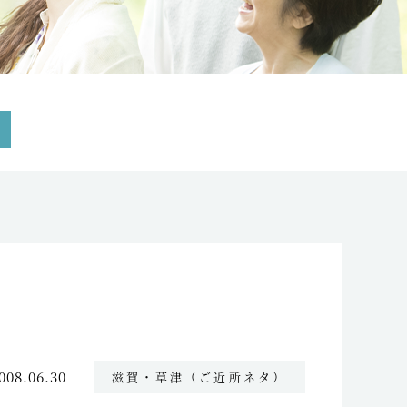
008.06.30
滋賀・草津（ご近所ネタ）