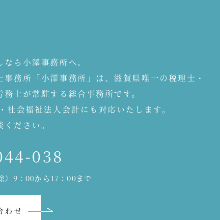
しなら小澤事務所へ。
士事務所「小澤事務所」は、滋賀県唯一の税理士・
労務士が常駐する総合事務所です。
人・社会福祉法人会計にも対応いたします。
談ください。
044-038
）9：00から17：00まで
合わせ