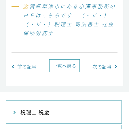
滋賀県草津市にある小澤事務所の
ＨＰはこちらです （・∀・）
（・∀・）税理士 司法書士 社会
保険労務士
一覧へ戻る
前の記事
次の記事
税理士 税金