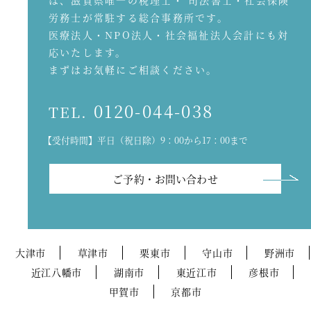
は、滋賀県唯一の税理士・ 司法書士・社会保険
労務士が常駐する総合事務所です。
医療法人・NPO法人・社会福祉法人会計にも対
応いたします。
まずはお気軽にご相談ください。
0120-044-038
TEL.
【受付時間】平日（祝日除）9：00から17：00まで
ご予約・お問い合わせ
大津市
草津市
栗東市
守山市
野洲市
近江八幡市
湖南市
東近江市
彦根市
甲賀市
京都市