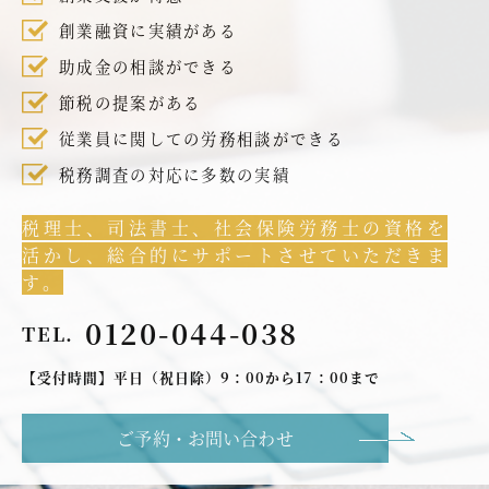
創業融資に実績がある
助成金の相談ができる
節税の提案がある
従業員に関しての労務相談ができる
税務調査の対応に多数の実績
税理士、司法書士、社会保険労務士の資格を
活かし、総合的にサポートさせていただきま
す。
0120-044-038
TEL.
【受付時間】平日（祝日除）9：00から17：00まで
ご予約・お問い合わせ