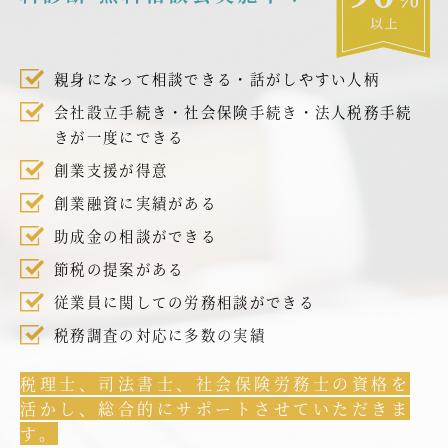
親身になって相談できる・話がしやすい人柄
会社設立手続き・社会保険手続き・法人税務手続
きが一度にできる
創業支援が得意
創業融資に実績がある
助成金の相談ができる
節税の提案がある
従業員に関しての労務相談ができる
税務調査の対応に多数の実績
税理士、司法書士、社会保険労務士の資格を
活かし、総合的にサポートさせていただきま
す。