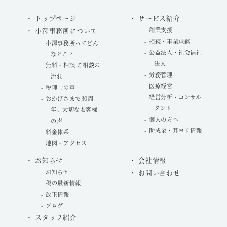
トップページ
サービス紹介
小澤事務所について
創業支援
相続・事業承継
小澤事務所ってどん
公益法人・社会福祉
なとこ？
法人
無料・相談 ご相談の
労務管理
流れ
医療経営
税理士の声
経営分析・コンサル
おかげさまで30周
タント
年。大切なお客様
個人の方へ
の声
助成金・耳ヨリ情報
料金体系
地図・アクセス
お知らせ
会社情報
お知らせ
お問い合わせ
税の最新情報
改正情報
ブログ
スタッフ紹介