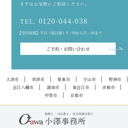
まずはお気軽にご相談ください。
0120-044-038
TEL.
【受付時間】平日（祝日除）9：00から17：00まで
ご予約・お問い合わせ
大津市
草津市
栗東市
守山市
野洲市
近江八幡市
湖南市
東近江市
彦根市
甲賀市
京都市