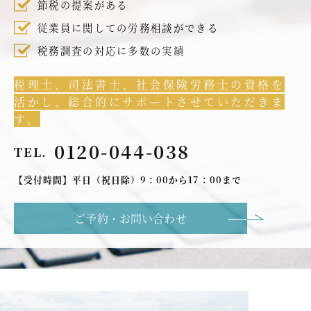
節税の提案がある
従業員に関しての労務相談ができる
税務調査の対応に多数の実績
税理士、司法書士、社会保険労務士の資格を
活かし、総合的にサポートさせていただきま
す。
0120-044-038
TEL.
【受付時間】平日（祝日除）9：00から17：00まで
ご予約・お問い合わせ