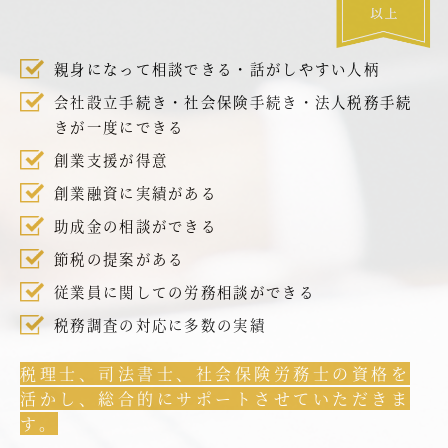
親身になって相談できる・話がしやすい人柄
会社設立手続き・社会保険手続き・法人税務手続
きが一度にできる
創業支援が得意
創業融資に実績がある
助成金の相談ができる
節税の提案がある
従業員に関しての労務相談ができる
税務調査の対応に多数の実績
税理士、司法書士、社会保険労務士の資格を
活かし、総合的にサポートさせていただきま
す。