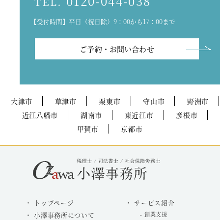
0120-044-038
TEL.
【受付時間】平日（祝日除）9：00から17：00まで
ご予約・お問い合わせ
大津市
草津市
栗東市
守山市
野洲市
近江八幡市
湖南市
東近江市
彦根市
甲賀市
京都市
トップページ
サービス紹介
小澤事務所について
創業支援