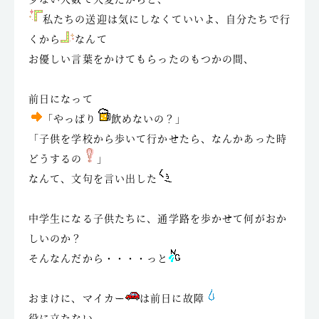
私たちの送迎は気にしなくていいよ、自分たちで行
くから
なんて
お優しい言葉をかけてもらったのもつかの間、
前日になって
「やっぱり
飲めないの？」
「子供を学校から歩いて行かせたら、なんかあった時
どうするの
」
なんて、文句を言い出した
中学生になる子供たちに、通学路を歩かせて何がおか
しいのか？
そんなんだから・・・・っと
おまけに、マイカー
は前日に故障
役に立たない。。。