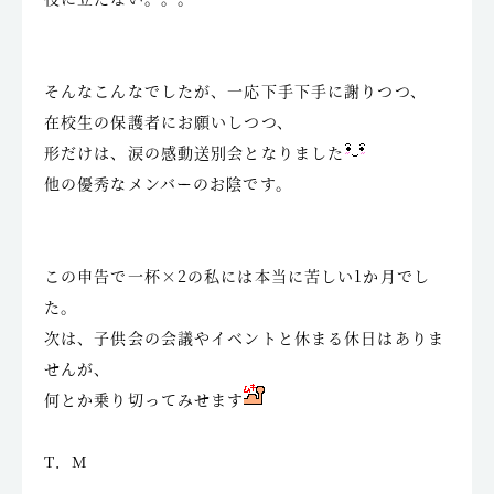
そんなこんなでしたが、一応下手下手に謝りつつ、
在校生の保護者にお願いしつつ、
形だけは、涙の感動送別会となりました
他の優秀なメンバーのお陰です。
この申告で一杯×2の私には本当に苦しい1か月でし
た。
次は、子供会の会議やイベントと休まる休日はありま
せんが、
何とか乗り切ってみせます
T．M