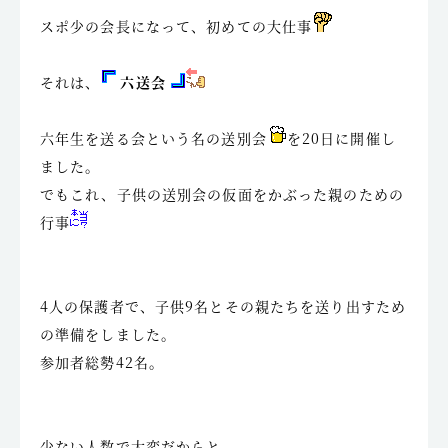
スポ少の会長になって、初めての大仕事
それは、
六送会
六年生を送る会という名の送別会
を20日に開催し
ました。
でもこれ、子供の送別会の仮面をかぶった親のための
行事
4人の保護者で、子供9名とその親たちを送り出すため
の準備をしました。
参加者総勢42名。
少ない人数で大変だからと、