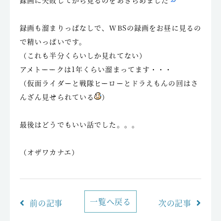
録画に失敗してから見るのをあきらめました
録画も溜まりっぱなしで、WBSの録画をお昼に見るの
で精いっぱいです。
（これも半分くらいしか見れてない）
アメトーークは1年くらい溜まってます・・・
（仮面ライダーと戦隊ヒーローとドラえもんの回はさ
んざん見せられている
）
最後はどうでもいい話でした。。。
（オザワカナエ）
一覧へ戻る
前の記事
次の記事