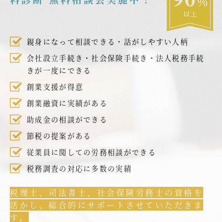
親身になって相談できる・話がしやすい人柄
会社設立手続き・社会保険手続き・法人税務手続
きが一度にできる
創業支援が得意
創業融資に実績がある
助成金の相談ができる
節税の提案がある
従業員に関しての労務相談ができる
税務調査の対応に多数の実績
税理士、司法書士、社会保険労務士の資格を
活かし、総合的にサポートさせていただきま
す。