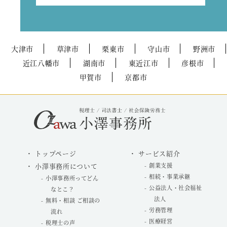
大津市
草津市
栗東市
守山市
野洲市
近江八幡市
湖南市
東近江市
彦根市
甲賀市
京都市
トップページ
サービス紹介
小澤事務所について
創業支援
相続・事業承継
小澤事務所ってどん
公益法人・社会福祉
なとこ？
法人
無料・相談 ご相談の
労務管理
流れ
医療経営
税理士の声