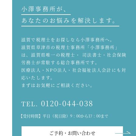
小澤事務所が、
あなたのお悩みを解決します。
滋賀で税理士をお探しなら小澤事務所へ。
滋賀県草津市の税理士事務所「小澤事務所」
は、滋賀県唯一の税理士・ 司法書士・社会保険
労務士が常駐する総合事務所です。
医療法人・NPO法人・社会福祉法人会計にも対
応いたします。
まずはお気軽にご相談ください。
0120-044-038
TEL.
【受付時間】平日（祝日除）9：00から17：00まで
ご予約・お問い合わせ