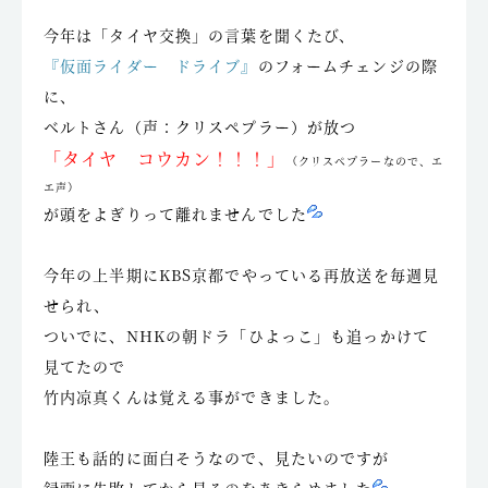
今年は「タイヤ交換」の言葉を聞くたび、
『仮面ライダー ドライブ』
のフォームチェンジの際
に、
ベルトさん（声：クリスペプラー）が放つ
「タイヤ コウカン！！！」
（クリスペプラーなので、エ
エ声）
が頭をよぎりって離れませんでした
今年の上半期にKBS京都でやっている再放送を毎週見
せられ、
ついでに、NHKの朝ドラ「ひよっこ」も追っかけて
見てたので
竹内凉真くんは覚える事ができました。
陸王も話的に面白そうなので、見たいのですが