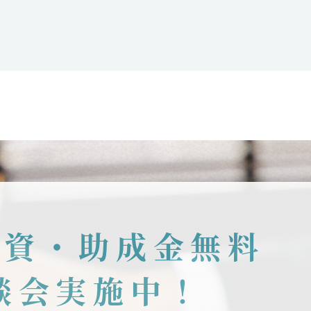
融資・助成金無料
談会実施中！