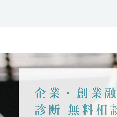
企業・創業
診断 無料相