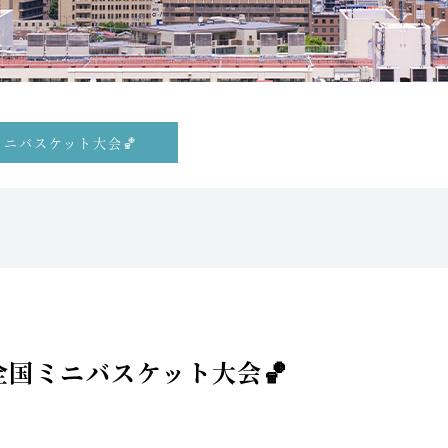
ミニバスケット大会🏀
全国ミニバスケット大会🏀