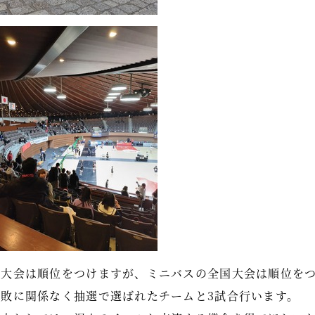
県大会は順位をつけますが、ミニバスの全国大会は順位を
勝敗に関係なく抽選で選ばれたチームと3試合行います。