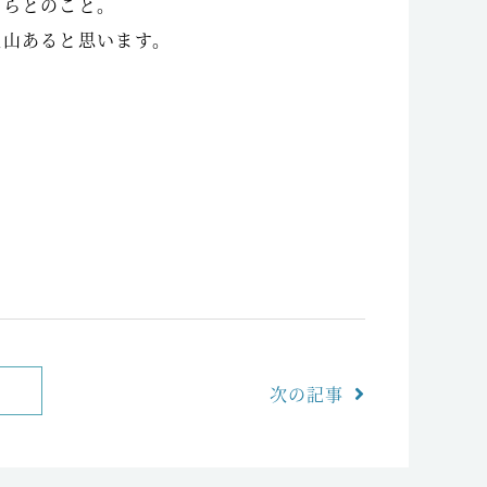
からとのこと。
沢山あると思います。
次の記事