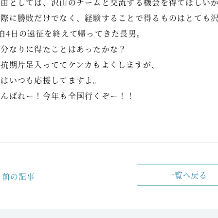
理由としては、沢山のチームと交流する機会を得てほしい
実際に勝敗だけでなく、経験することで得るものはとても
3泊4日の遠征を終えて帰ってきた長男。
自分なりに得たことはあったかな？
反抗期片足入っててケンカもよくしますが、
母はいつも応援してますよ。
がんばれー！今年も全国行くぞー！！
一覧へ戻る
前の記事