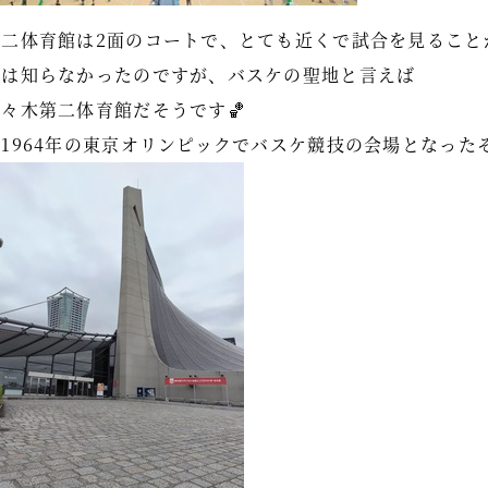
第二体育館は2面のコートで、とても近くで試合を見ること
私は知らなかったのですが、バスケの聖地と言えば
代々木第二体育館だそうです🏀
（1964年の東京オリンピックでバスケ競技の会場となった