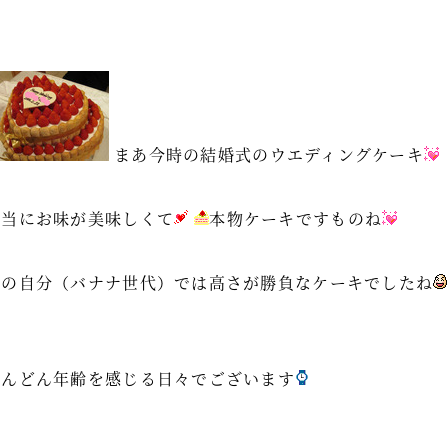
まあ今時の結婚式のウエディングケーキ
本当にお味が美味しくて
本物ケーキですものね
昔の自分（バナナ世代）では高さが勝負なケーキでしたね
どんどん年齢を感じる日々でございます