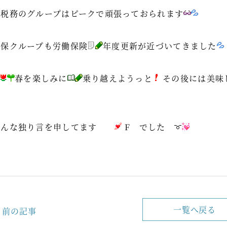
今税務のグループはピークで頑張っておられます
社保クループも労働保険
年度更新が近づいてきました
春を楽しみに
乗り越えようっと
その後には美味
そんな独り言を申してます
F でした
一覧へ戻る
前の記事