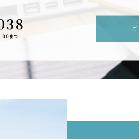
038
ご
：00まで