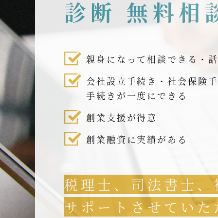
診断 無料相
親身になって相談できる・
会社設立手続き・社会保険
手続きが一度にできる
創業支援が得意
創業融資に実績がある
税理士、司法書士、
サポートさせていた