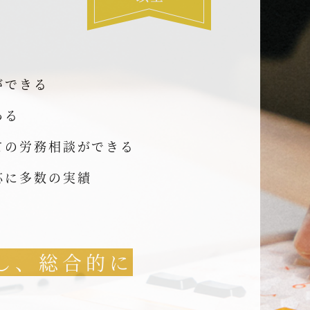
ができる
ある
ての労務相談ができる
応に多数の実績
し、総合的に