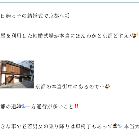
先日姪っ子の結婚式で京都へ
町屋を利用した結婚式場が本当にほんわかと京都どすえ?
京都の本当街中にあるので…
京都の道
一方通行が多いこと
大きな車で老若男女の乗り降りは車椅子もあって
本当大