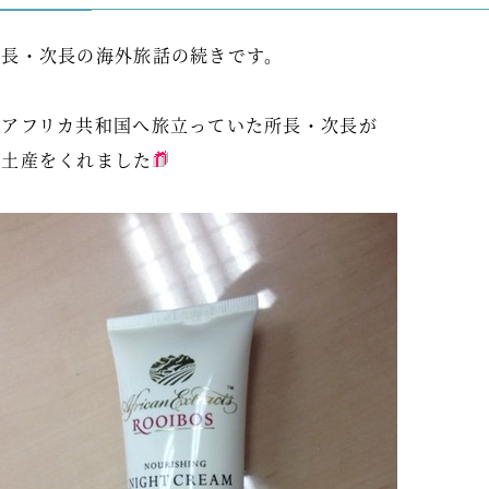
所長・次長の海外旅話の続きです。
南アフリカ共和国へ旅立っていた所長・次長が
お土産をくれました