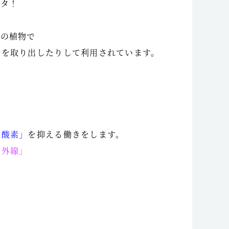
ナタ！
科の植物で
分を取り出したりして利用されています。
性酸素」
を抑える働きをします。
紫外線」