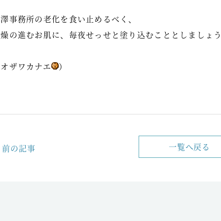
小澤事務所の老化を食い止めるべく、
乾燥の進むお肌に、毎夜せっせと塗り込むこととしましょ
（オザワカナエ
）
一覧へ戻る
前の記事