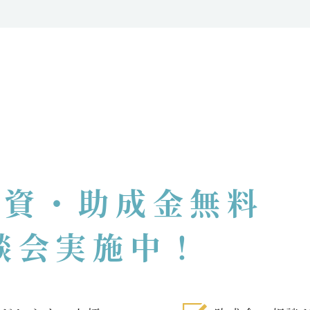
融資・助成金無料
談会実施中！