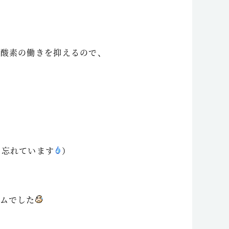
は
性酸素の働きを抑えるので、
ぁ忘れています
）
ムでした