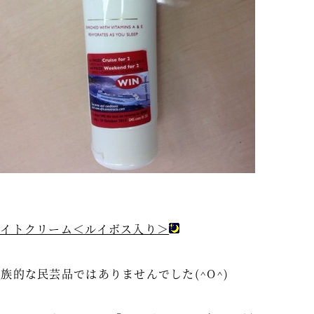
ナイトクリーム＜ルイボス入り＞
族的な民芸品ではありませんでした(^O^)