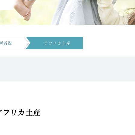
所近況
アフリカ土産
アフリカ土産