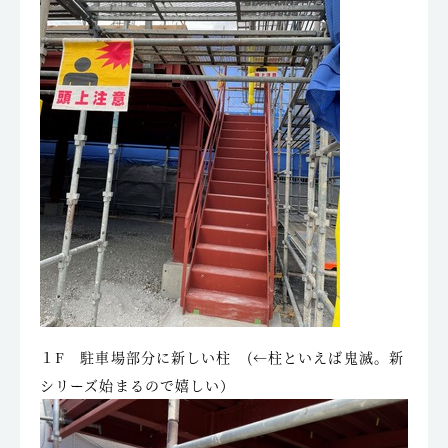
１F 駐車場部分に新しい柱 (←柱といえば鬼滅。新
シリーズ始まるので嬉しい）