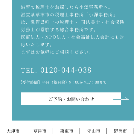
滋賀で税理士をお探しなら小澤事務所へ。
滋賀県草津市の税理士事務所「小澤事務所」
は、滋賀県唯一の税理士・ 司法書士・社会保険
労務士が常駐する総合事務所です。
医療法人・NPO法人・社会福祉法人会計にも対
応いたします。
まずはお気軽にご相談ください。
0120-044-038
TEL.
【受付時間】平日（祝日除）9：00から17：00まで
ご予約・お問い合わせ
大津市
草津市
栗東市
守山市
野洲市