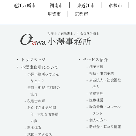
近江八幡市
湖南市
東近江市
彦根市
甲賀市
京都市
トップページ
サービス紹介
小澤事務所について
創業支援
相続・事業承継
小澤事務所ってどん
公益法人・社会福祉
なとこ？
法人
無料・相談 ご相談の
労務管理
流れ
医療経営
税理士の声
経営分析・コンサル
おかげさまで30周
タント
年。大切なお客様
個人の方へ
の声
助成金・耳ヨリ情報
料金体系
地図・アクセス