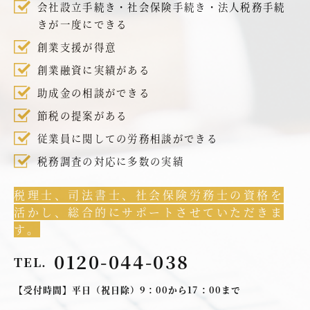
会社設立手続き・社会保険手続き・法人税務手続
きが一度にできる
創業支援が得意
創業融資に実績がある
助成金の相談ができる
節税の提案がある
従業員に関しての労務相談ができる
税務調査の対応に多数の実績
税理士、司法書士、社会保険労務士の資格を
活かし、総合的にサポートさせていただきま
す。
0120-044-038
TEL.
【受付時間】平日（祝日除）9：00から17：00まで