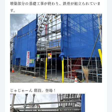
増築部分の基礎工事が終わり、鉄骨が組立られていま
す。
じゃじゃーん 階段、登場！