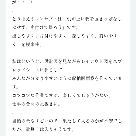
が・・・）
.
とりあえずコンセプトは「机の上に物を置きっぱなし
にせず、片付けて帰ろう」です。
出しやすく、片付けやすく、探しやすく、終いやす
く を模索中。
.
私はというと、設計図を見ながらレイアウト図をスプ
レッドシートに起こして
みんなが分かりやすいように収納図面案を作っていま
す。
コツコツな作業ですが、楽しくてしょうがない。
仕事の合間の息抜きに。
.
書類の量もすごいので、果たして入るのかが不安でし
たが、計算上は入りそうです。