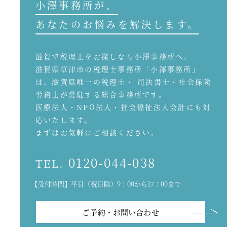
小澤事務所が、
あなたのお悩みを解決します。
滋賀で税理士をお探しなら小澤事務所へ。
滋賀県草津市の税理士事務所「小澤事務所」
は、滋賀県唯一の税理士・ 司法書士・社会保険
労務士が常駐する総合事務所です。
医療法人・NPO法人・社会福祉法人会計にも対
応いたします。
まずはお気軽にご相談ください。
0120-044-038
TEL.
【受付時間】平日（祝日除）9：00から17：00まで
ご予約・お問い合わせ