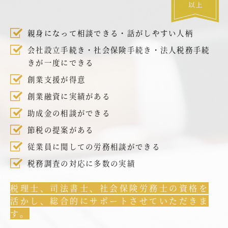
親身になって相談できる・話がしやすい人柄
会社設立手続き・社会保険手続き・法人税務手続
きが一度にできる
創業支援が得意
創業融資に実績がある
助成金の相談ができる
節税の提案がある
従業員に関しての労務相談ができる
税務調査の対応に多数の実績
税理士、司法書士、社会保険労務士の資格を
活かし、総合的にサポートさせていただきま
す。