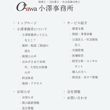
トップページ
サービス紹介
小澤事務所について
創業支援
相続・事業承継
小澤事務所ってどん
公益法人・社会福祉
なとこ？
法人
無料・相談 ご相談の
労務管理
流れ
医療経営
税理士の声
経営分析・コンサル
おかげさまで30周
タント
年。大切なお客様
個人の方へ
の声
助成金・耳ヨリ情報
料金体系
地図・アクセス
お知らせ
会社情報
お知らせ
お問い合わせ
税の最新情報
改正情報