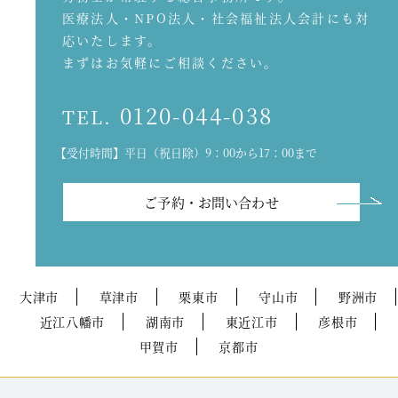
医療法人・NPO法人・社会福祉法人会計にも対
応いたします。
まずはお気軽にご相談ください。
0120-044-038
TEL.
【受付時間】平日（祝日除）9：00から17：00まで
ご予約・お問い合わせ
大津市
草津市
栗東市
守山市
野洲市
近江八幡市
湖南市
東近江市
彦根市
甲賀市
京都市