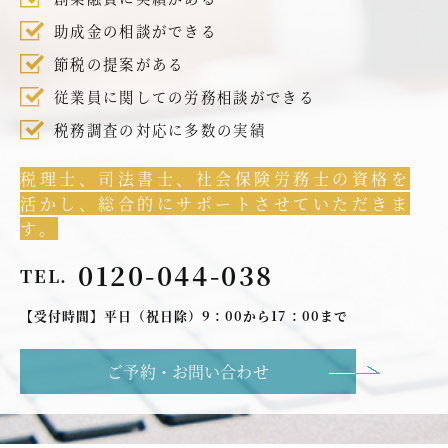
助成金の相談ができる
節税の提案がある
従業員に関しての労務相談ができる
税務調査の対応に多数の実績
税理士、司法書士、社会保険労務士の資格を
活かし、総合的にサポートさせていただきま
す。
0120-044-038
TEL.
【受付時間】平日（祝日除）9：00から17：00まで
ご予約・お問い合わせ