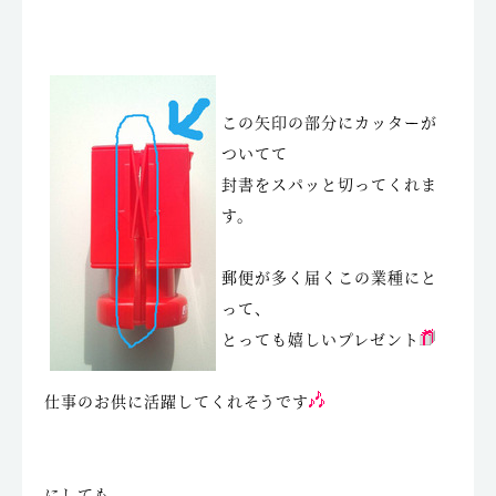
この矢印の部分にカッターが
ついてて
封書をスパッと切ってくれま
す。
郵便が多く届くこの業種にと
って、
とっても嬉しいプレゼント
仕事のお供に活躍してくれそうです
にしても。。。。