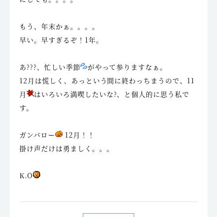
もう、年末かぁ。。。。
早い。早すぎるぞ！1年。
あ???、忙しい季節
がやって参りますなぁ。
12月は慌しく、あっという間に終わっちまうので、11
月
はいろいろ満喫したいな?、と個人的に思う私で
す。
ガンバロー
12月！！
掛け声だけは勇ましく。。。
K.O