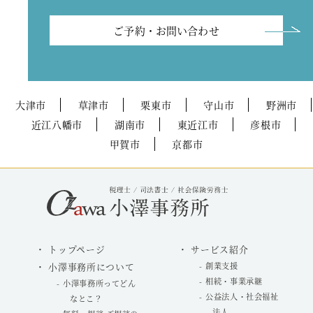
ご予約・お問い合わせ
大津市
草津市
栗東市
守山市
野洲市
近江八幡市
湖南市
東近江市
彦根市
甲賀市
京都市
トップページ
サービス紹介
小澤事務所について
創業支援
相続・事業承継
小澤事務所ってどん
公益法人・社会福祉
なとこ？
法人