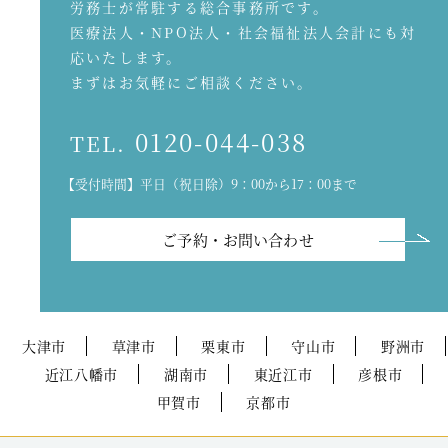
労務士が常駐する総合事務所です。
医療法人・NPO法人・社会福祉法人会計にも対
応いたします。
まずはお気軽にご相談ください。
0120-044-038
TEL.
【受付時間】平日（祝日除）9：00から17：00まで
ご予約・お問い合わせ
大津市
草津市
栗東市
守山市
野洲市
近江八幡市
湖南市
東近江市
彦根市
甲賀市
京都市