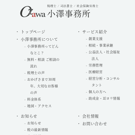
トップページ
サービス紹介
小澤事務所について
創業支援
相続・事業承継
小澤事務所ってどん
公益法人・社会福祉
なとこ？
法人
無料・相談 ご相談の
労務管理
流れ
医療経営
税理士の声
経営分析・コンサル
おかげさまで30周
タント
年。大切なお客様
個人の方へ
の声
助成金・耳ヨリ情報
料金体系
地図・アクセス
お知らせ
会社情報
お知らせ
お問い合わせ
税の最新情報