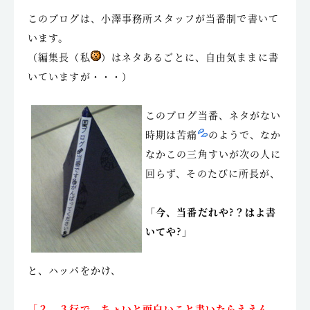
このブログは、小澤事務所スタッフが当番制で書いて
います。
（編集長（私
）はネタあるごとに、自由気ままに書
いていますが・・・）
このブログ当番、ネタがない
時期は苦痛
のようで、なか
なかこの三角すいが次の人に
回らず、そのたびに所長が、
「今、当番だれや?？はよ書
いてや?」
と、ハッパをかけ、
「２，３行で、ちょいと面白いこと書いたらええん