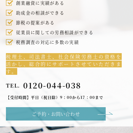
創業融資に実績がある
助成金の相談ができる
節税の提案がある
従業員に関しての労務相談ができる
税務調査の対応に多数の実績
税理士、司法書士、社会保険労務士の資格を
活かし、総合的にサポートさせていただきま
す。
0120-044-038
TEL.
【受付時間】平日（祝日除）9：00から17：00まで
ご予約・お問い合わせ