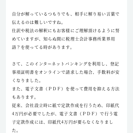
自分が解っているつもりでも、相手に解り易い言葉で
伝えるのは難しいですね。
仕訳や税法の解釈にもお客様にご理解頂けるように努
めていますが、知らぬ間に税理士会計事務所業界用
語？を使ってる時があります。
さて、このインターネットバンキングを利用し、登記
事項証明書をオンラインで請求した場合、手数料が安
くなりました。
また、電子文書（ＰＤＦ）を使って費用を抑える方法
もあります。
従来、会社設立時に紙で定款作成を行うため、印紙代
4万円が必要でしたが、電子文書（ＰＤＦ）で行う電
子定款作成には、印紙代4万円が要らなくなりまし
た。