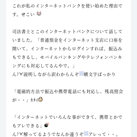
これが私のインターネットバンクを使い始めた理由で
す。せこい
司法書士とこのインターネットバンクについて話して
いました。「普通預金をインターネット支店に口座を
開いて、インターネットからログインすれば、振込み
もできるし、モバイルバンキングやテレフォンバンキ
ングにも対応してるんやで。」
ん?
説明しながら訳わからんぞ
横文字ばっかり
「電磁的方法で振込や携帯電話にも対応し、残高照会
が・・」ｶﾀｲ
「インターネットでいろんな事ができて、携帯とかで
もアレできる」
ん?
解ってるようでなんか違うぞ
アレって・・。