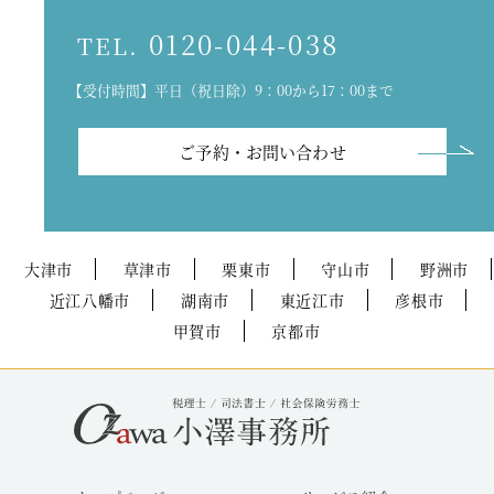
0120-044-038
TEL.
【受付時間】平日（祝日除）9：00から17：00まで
ご予約・お問い合わせ
大津市
草津市
栗東市
守山市
野洲市
近江八幡市
湖南市
東近江市
彦根市
甲賀市
京都市