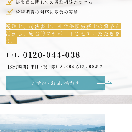
従業員に関しての労務相談ができる
税務調査の対応に多数の実績
税理士、司法書士、社会保険労務士の資格を
活かし、総合的にサポートさせていただきま
す。
0120-044-038
TEL.
【受付時間】平日（祝日除）9：00から17：00まで
ご予約・お問い合わせ