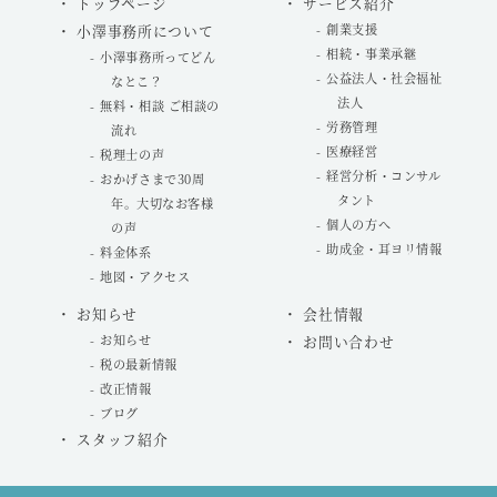
トップページ
サービス紹介
小澤事務所について
創業支援
相続・事業承継
小澤事務所ってどん
公益法人・社会福祉
なとこ？
法人
無料・相談 ご相談の
労務管理
流れ
医療経営
税理士の声
経営分析・コンサル
おかげさまで30周
タント
年。大切なお客様
個人の方へ
の声
助成金・耳ヨリ情報
料金体系
地図・アクセス
お知らせ
会社情報
お知らせ
お問い合わせ
税の最新情報
改正情報
ブログ
スタッフ紹介