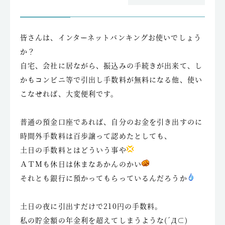
皆さんは、インターネットバンキングお使いでしょう
か？
自宅、会社に居ながら、振込みの手続きが出来て、し
かもコンビニ等で引出し手数料が無料になる他、使い
こなせれば、大変便利です。
普通の預金口座であれば、自分のお金を引き出すのに
時間外手数料は百歩譲って認めたとしても、
土日の手数料とはどういう事や
ＡＴＭも休日は休まなあかんのかい
それとも銀行に預かってもらっているんだろうか
土日の夜に引出すだけで210円の手数料。
私の貯金額の年金利を超えてしまうような(´Д⊂)