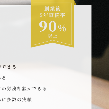
ができる
ある
ての労務相談ができる
応に多数の実績