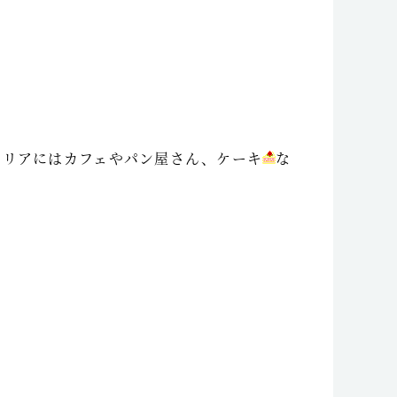
エリアにはカフェやパン屋さん、ケーキ
な
。