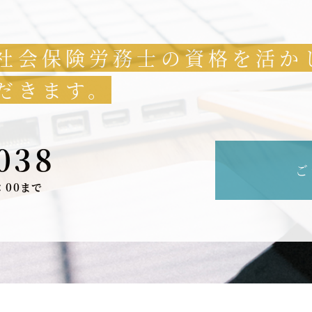
社会保険労務士の資格を活か
だきます。
038
ご
：00まで