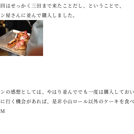
今回はせっかく三田まで来たことだし、ということで、
パン屋さんに並んで購入しました。
パンの感想としては、やはり並んででも一度は購入してお
次に行く機会があれば、是非小山ロール以外のケーキを食
.M