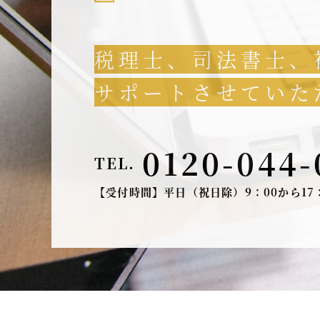
税理士、司法書士、
サポートさせていた
0120-044-
TEL.
【受付時間】平日（祝日除）9：00から17