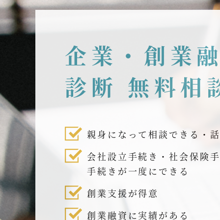
企業・創業
診断 無料相
親身になって相談できる・
会社設立手続き・社会保険
手続きが一度にできる
創業支援が得意
創業融資に実績がある