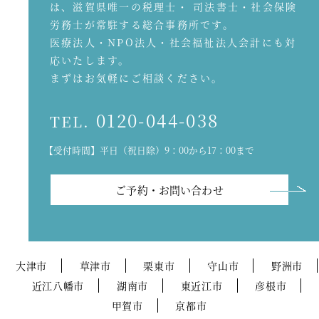
は、滋賀県唯一の税理士・ 司法書士・社会保険
労務士が常駐する総合事務所です。
医療法人・NPO法人・社会福祉法人会計にも対
応いたします。
まずはお気軽にご相談ください。
0120-044-038
TEL.
【受付時間】平日（祝日除）9：00から17：00まで
ご予約・お問い合わせ
大津市
草津市
栗東市
守山市
野洲市
近江八幡市
湖南市
東近江市
彦根市
甲賀市
京都市