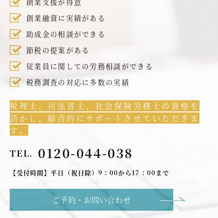
創業支援が得意
創業融資に実績がある
助成金の相談ができる
節税の提案がある
従業員に関しての労務相談ができる
税務調査の対応に多数の実績
税理士、司法書士、社会保険労務士の資格を
活かし、総合的にサポートさせていただきま
す。
0120-044-038
TEL.
【受付時間】平日（祝日除）9：00から17：00まで
ご予約・お問い合わせ