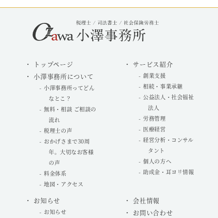
トップページ
サービス紹介
小澤事務所について
創業支援
相続・事業承継
小澤事務所ってどん
公益法人・社会福祉
なとこ？
法人
無料・相談 ご相談の
労務管理
流れ
医療経営
税理士の声
経営分析・コンサル
おかげさまで30周
タント
年。大切なお客様
個人の方へ
の声
助成金・耳ヨリ情報
料金体系
地図・アクセス
お知らせ
会社情報
お知らせ
お問い合わせ