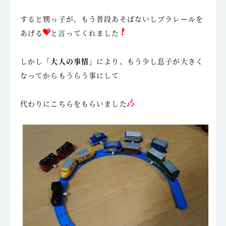
すると甥っ子が、もう普段あそばないしプラレールを
あげる
と言ってくれました
しかし
「大人の事情」
により、もう少し息子が大きく
なってからもうらう事にして
代わりにこちらをもらいました