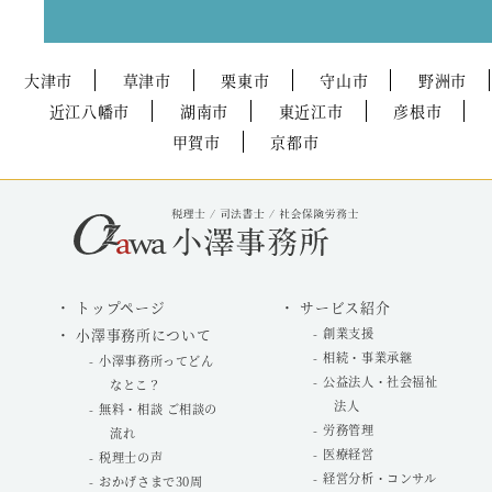
大津市
草津市
栗東市
守山市
野洲市
近江八幡市
湖南市
東近江市
彦根市
甲賀市
京都市
トップページ
サービス紹介
小澤事務所について
創業支援
相続・事業承継
小澤事務所ってどん
公益法人・社会福祉
なとこ？
法人
無料・相談 ご相談の
労務管理
流れ
医療経営
税理士の声
経営分析・コンサル
おかげさまで30周