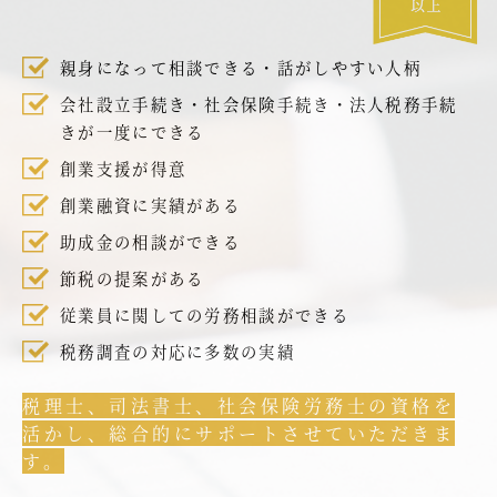
親身になって相談できる・話がしやすい人柄
会社設立手続き・社会保険手続き・法人税務手続
きが一度にできる
創業支援が得意
創業融資に実績がある
助成金の相談ができる
節税の提案がある
従業員に関しての労務相談ができる
税務調査の対応に多数の実績
税理士、司法書士、社会保険労務士の資格を
活かし、総合的にサポートさせていただきま
す。