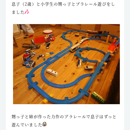
息子（2歳）と小学生の甥っ子とプラレール遊びをし
ました
甥っ子と姉が作った力作のプラレールで息子はずっと
遊んでいました