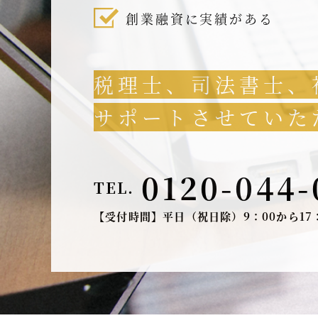
創業融資に実績がある
税理士、司法書士、
サポートさせていた
0120-044-
TEL.
【受付時間】平日（祝日除）9：00から17