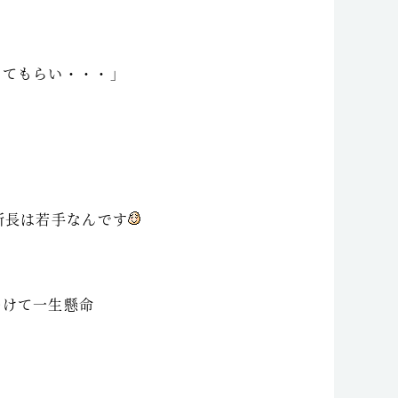
ってもらい・・・」
所長は若手なんです
むけて一生懸命