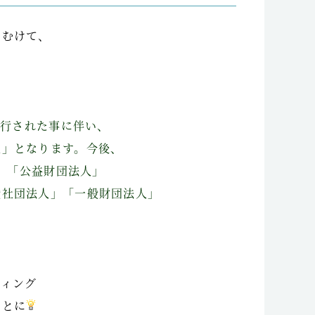
にむけて、
施行された事に伴い、
人」となります。今後、
人」「公益財団法人」
般社団法人」「一般財団法人」
ティング
ことに