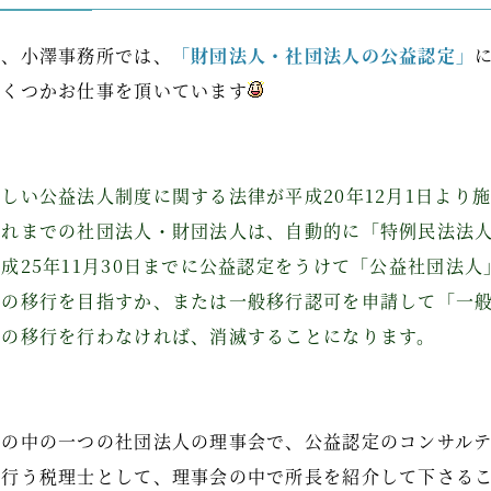
今、小澤事務所では、
「財団法人・社団法人の公益認定」
いくつかお仕事を頂いています
新しい公益法人制度に関する法律が平成20年12月1日より
これまでの社団法人・財団法人は、自動的に「特例民法法
平成25年11月30日までに公益認定をうけて「公益社団法
への移行を目指すか、または一般移行認可を申請して「一
への移行を行わなければ、消滅することになります。
その中の一つの社団法人の理事会で、公益認定のコンサル
を行う税理士として、理事会の中で所長を紹介して下さる