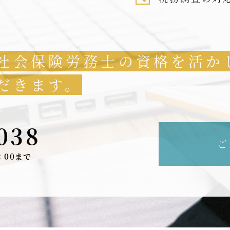
社会保険労務士の資格を活か
だきます。
038
ご
：00まで