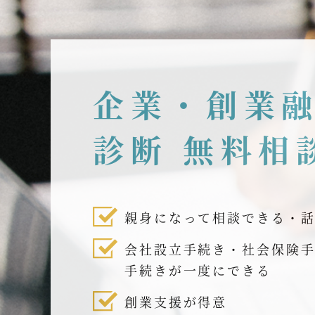
企業・創業
診断 無料相
親身になって相談できる・
会社設立手続き・社会保険
手続きが一度にできる
創業支援が得意