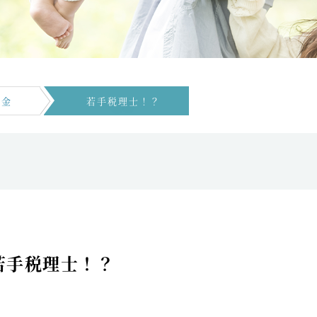
税金
若手税理士！？
若手税理士！？