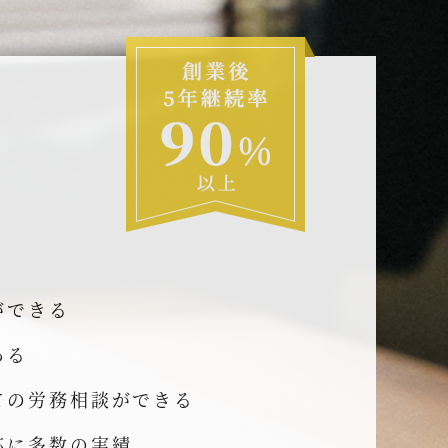
ができる
ある
ての労務相談ができる
応に多数の実績