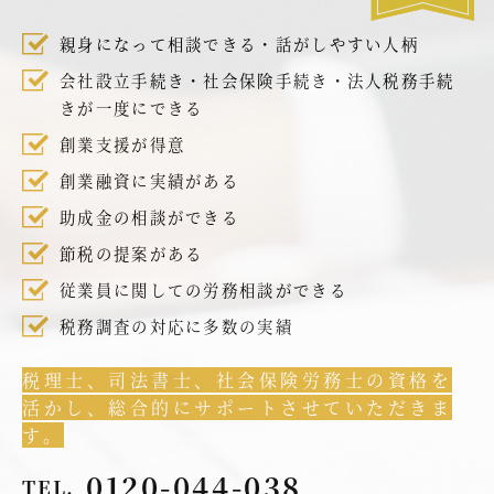
親身になって相談できる・話がしやすい人柄
会社設立手続き・社会保険手続き・法人税務手続
きが一度にできる
創業支援が得意
創業融資に実績がある
助成金の相談ができる
節税の提案がある
従業員に関しての労務相談ができる
税務調査の対応に多数の実績
税理士、司法書士、社会保険労務士の資格を
活かし、総合的にサポートさせていただきま
す。
0120-044-038
TEL.