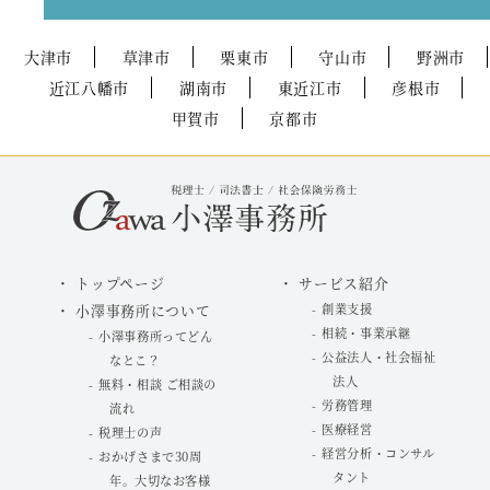
大津市
草津市
栗東市
守山市
野洲市
近江八幡市
湖南市
東近江市
彦根市
甲賀市
京都市
トップページ
サービス紹介
小澤事務所について
創業支援
相続・事業承継
小澤事務所ってどん
公益法人・社会福祉
なとこ？
法人
無料・相談 ご相談の
労務管理
流れ
医療経営
税理士の声
経営分析・コンサル
おかげさまで30周
タント
年。大切なお客様