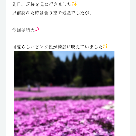
先日、芝桜を見に行きました
以前訪れた時は曇り空で残念でしたが、
今回は晴天
可愛らしいピンク色が綺麗に映えていました