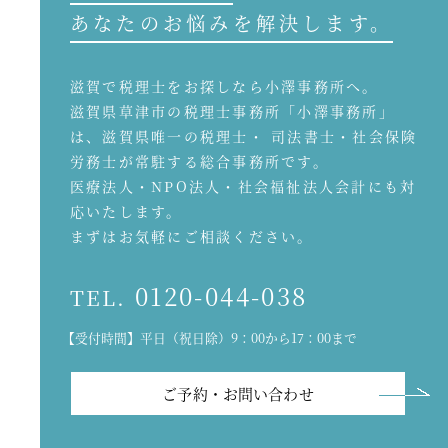
あなたのお悩みを解決します。
滋賀で税理士をお探しなら小澤事務所へ。
滋賀県草津市の税理士事務所「小澤事務所」
は、滋賀県唯一の税理士・ 司法書士・社会保険
労務士が常駐する総合事務所です。
医療法人・NPO法人・社会福祉法人会計にも対
応いたします。
まずはお気軽にご相談ください。
0120-044-038
TEL.
【受付時間】平日（祝日除）9：00から17：00まで
ご予約・お問い合わせ