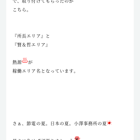
で、取り付けてもらったのが
こちら。
『所長エリア』と
『賢＆哲エリア』
熱源
が
稼働エリア名となっています。
さぁ、節電の夏。日本の夏。小澤事務所の夏