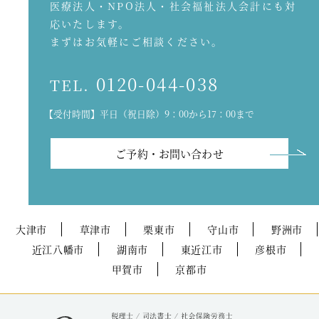
医療法人・NPO法人・社会福祉法人会計にも対
応いたします。
まずはお気軽にご相談ください。
0120-044-038
TEL.
【受付時間】平日（祝日除）9：00から17：00まで
ご予約・お問い合わせ
大津市
草津市
栗東市
守山市
野洲市
近江八幡市
湖南市
東近江市
彦根市
甲賀市
京都市