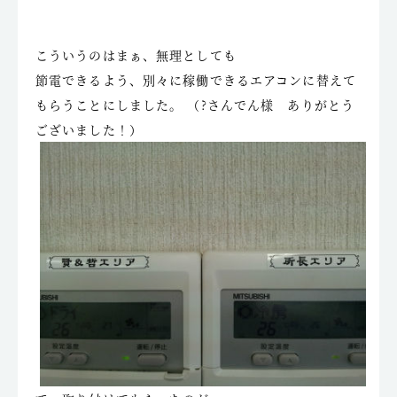
こういうのはまぁ、無理としても
節電できるよう、別々に稼働できるエアコンに替えて
もらうことにしました。 （?さんでん様 ありがとう
ございました！）