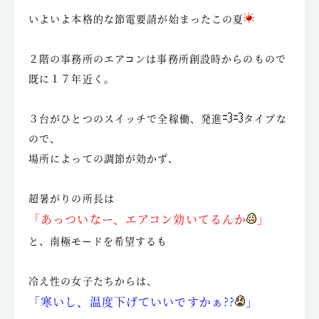
いよいよ本格的な節電要請が始まったこの夏
２階の事務所のエアコンは事務所創設時からのもので
既に１７年近く。
３台がひとつのスイッチで全稼働、発進
タイプな
ので、
場所によっての調節が効かず、
超暑がりの所長は
「あっついなー、エアコン効いてるんか
」
と、南極モードを希望するも
冷え性の女子たちからは、
「寒いし、温度下げていいですかぁ??
」