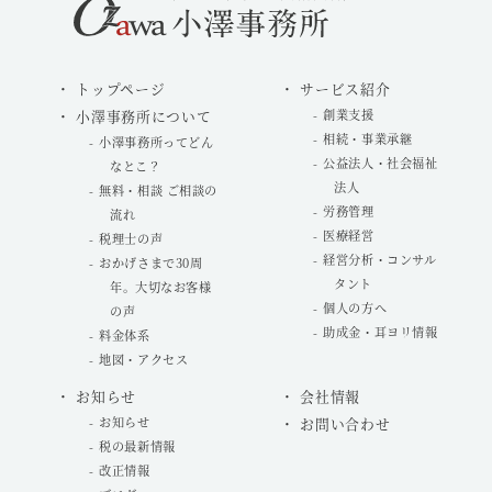
トップページ
サービス紹介
小澤事務所について
創業支援
相続・事業承継
小澤事務所ってどん
公益法人・社会福祉
なとこ？
法人
無料・相談 ご相談の
労務管理
流れ
医療経営
税理士の声
経営分析・コンサル
おかげさまで30周
タント
年。大切なお客様
個人の方へ
の声
助成金・耳ヨリ情報
料金体系
地図・アクセス
お知らせ
会社情報
お知らせ
お問い合わせ
税の最新情報
改正情報