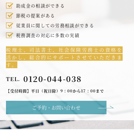
助成金の相談ができる
節税の提案がある
従業員に関しての労務相談ができる
税務調査の対応に多数の実績
税理士、司法書士、社会保険労務士の資格を
活かし、総合的にサポートさせていただきま
す。
0120-044-038
TEL.
【受付時間】平日（祝日除）9：00から17：00まで
ご予約・お問い合わせ