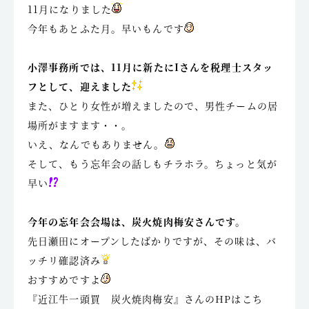
11月になりました
今年もあとふた月。早いもんです
小澤事務所では、11月に新たにIさんを税理士スタッ
フとして、迎えました
また、ひとり女性が増えましたので、男性チームの居
場所がますます・・。
いえ、なんでもありません。
そして、もう忘年会の話しもチラホラ。ちょっと気が
早い
今年の忘年会会場は、炭火焼肉梅安さんです。
先日瀬田にオープンしたばかりですが、その味は、バ
ッチリ確認済み
おすすめですよ
『近江牛一頭買 炭火焼肉梅安』さんのHPはこち