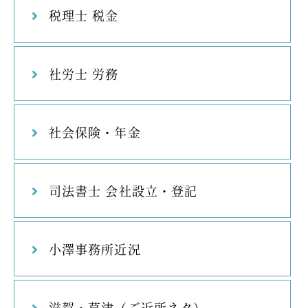
税理士 税金
社労士 労務
社会保険・年金
司法書士 会社設立・登記
小澤事務所近況
滋賀・草津（ご近所ネタ）