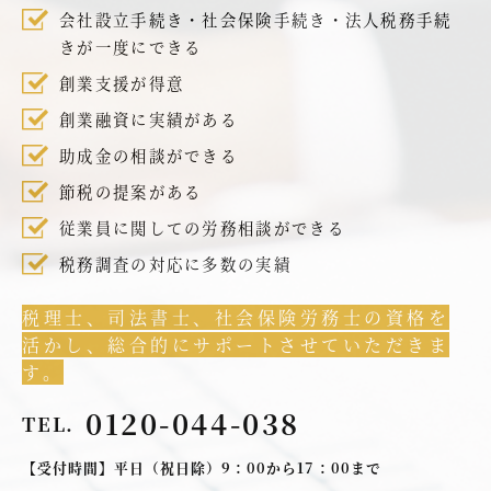
会社設立手続き・社会保険手続き・法人税務手続
きが一度にできる
創業支援が得意
創業融資に実績がある
助成金の相談ができる
節税の提案がある
従業員に関しての労務相談ができる
税務調査の対応に多数の実績
税理士、司法書士、社会保険労務士の資格を
活かし、総合的にサポートさせていただきま
す。
0120-044-038
TEL.
【受付時間】平日（祝日除）9：00から17：00まで