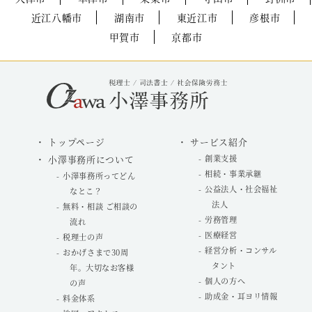
近江八幡市
湖南市
東近江市
彦根市
甲賀市
京都市
トップページ
サービス紹介
小澤事務所について
創業支援
相続・事業承継
小澤事務所ってどん
公益法人・社会福祉
なとこ？
法人
無料・相談 ご相談の
労務管理
流れ
医療経営
税理士の声
経営分析・コンサル
おかげさまで30周
タント
年。大切なお客様
個人の方へ
の声
助成金・耳ヨリ情報
料金体系