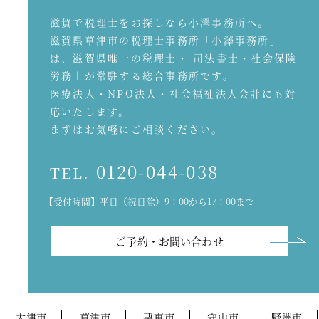
滋賀で税理士をお探しなら小澤事務所へ。
滋賀県草津市の税理士事務所「小澤事務所」
は、滋賀県唯一の税理士・ 司法書士・社会保険
労務士が常駐する総合事務所です。
医療法人・NPO法人・社会福祉法人会計にも対
応いたします。
まずはお気軽にご相談ください。
0120-044-038
TEL.
【受付時間】平日（祝日除）9：00から17：00まで
ご予約・お問い合わせ
大津市
草津市
栗東市
守山市
野洲市