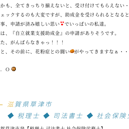
しかも、全てきっちり揃えないと、受け付けてもらえない
チェックするのも大変ですが、助成金を受けられるとなる
無事、申請が済み嬉しい思い
でいっぱいの私達。
次は、『自立就業支援助成金』の申請がありそうです。
また、がんばらなきゃっ！！！
っと、その前に、花粉症との闘い
がやってきますなぁ・
Ｋ．Ｏ
滋賀県草津市
◆ 税理士 ◆ 司法書士 ◆ 社会保険
賀草津市発【税理士 司法書士 社会保険労務士】