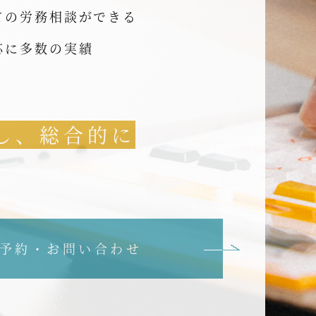
ての労務相談ができる
応に多数の実績
し、総合的に
予約・お問い合わせ