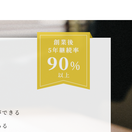
ができる
ある