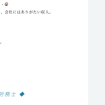
・・
と、会社にはありがたい収入。
・。
労務士 ◆