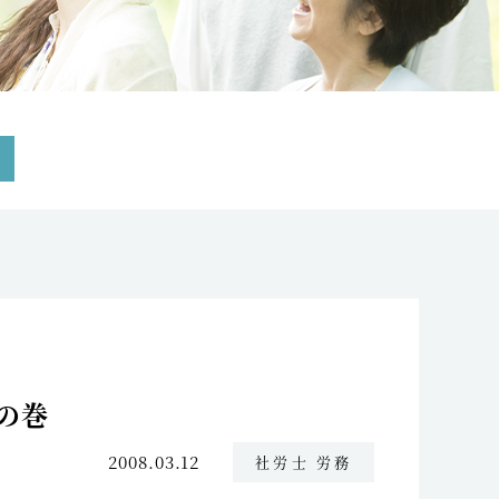
の巻
2008.03.12
社労士 労務