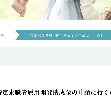
労務
特定求職者雇用開発助成金の申請に行くの巻
特定求職者雇用開発助成金の申請に行く