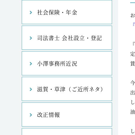
社会保険・年金
司法書士 会社設立・登記
小澤事務所近況
滋賀・草津（ご近所ネタ）
改正情報