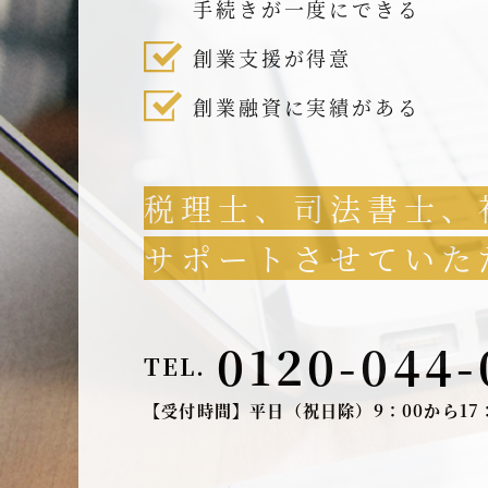
手続きが一度にできる
創業支援が得意
創業融資に実績がある
税理士、司法書士、
サポートさせていた
0120-044-
TEL.
【受付時間】平日（祝日除）9：00から17