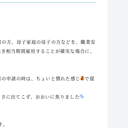
者の方、母子家庭の母子の方などを、職業安
続き相当期間雇用することが確実な場合に、
目の申請の時は、ちょいと慣れた感じ
で提
っさに出てこず、おおいに焦りました
す。