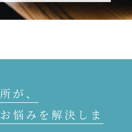
所が、
お悩みを解決しま