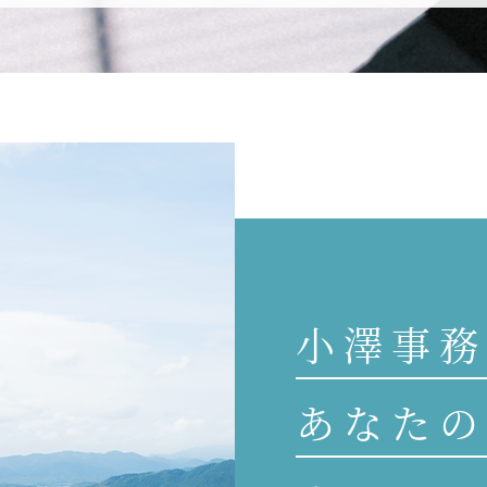
小澤事務
あなたの