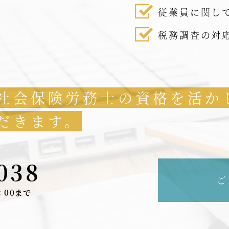
従業員に関し
税務調査の対
社会保険労務士の資格を活か
だきます。
038
ご
：00まで