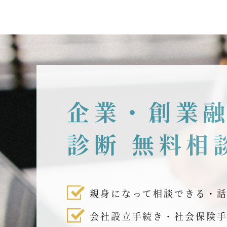
企業・創業
診断 無料相
親身になって相談できる・
会社設立手続き・社会保険