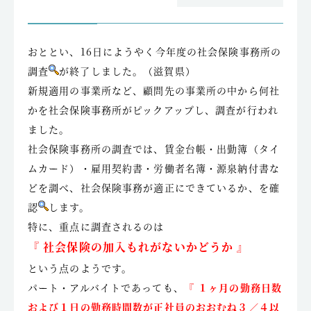
おととい、16日にようやく今年度の社会保険事務所の
調査
が終了しました。（滋賀県）
新規適用の事業所など、顧問先の事業所の中から何社
かを社会保険事務所がピックアップし、調査が行われ
ました。
社会保険事務所の調査では、賃金台帳・出勤簿（タイ
ムカード）・雇用契約書・労働者名簿・源泉納付書な
どを調べ、社会保険事務が適正にできているか、を確
認
します。
特に、重点に調査されるのは
『 社会保険の加入もれがないかどうか 』
という点のようです。
パート・アルバイトであっても、
『 １ヶ月の勤務日数
および１日の勤務時間数が正社員のおおむね３／４以