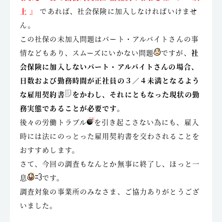
上 』
であれば、社会保険に加入しなければいけませ
ん。
この社保の未加入問題はパート・アルバイトさんの事
情などもあり、スムーズにいかない問題
ですが、
社
会保険に加入しないパート・アルバイトさんの場合、
日数および勤務時間が正社員の３／４未満となるよう
な雇用契約書
をかわし、それにともなった現状の勤
務実態であることが必要です。
後々の労働トラブル
を引き起こさない為にも、雇入
時には法にのっとった雇用契約書を交わされることを
おすすめします。
さて、今回の調査もなんとか無事に終了し、ほっと一
息
です。
調査対象の事業所のみなさま、ご協力ありがとうござ
いました。