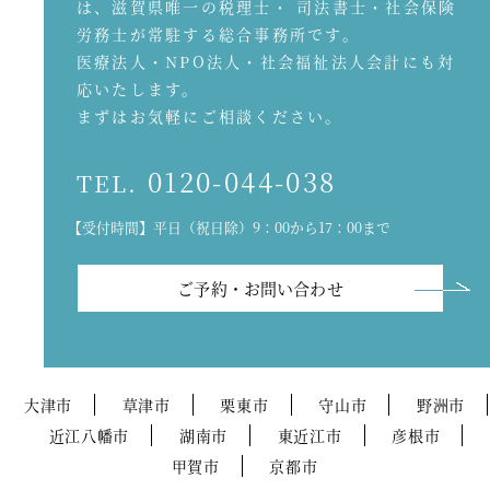
は、滋賀県唯一の税理士・ 司法書士・社会保険
労務士が常駐する総合事務所です。
医療法人・NPO法人・社会福祉法人会計にも対
応いたします。
まずはお気軽にご相談ください。
0120-044-038
TEL.
【受付時間】平日（祝日除）9：00から17：00まで
ご予約・お問い合わせ
大津市
草津市
栗東市
守山市
野洲市
近江八幡市
湖南市
東近江市
彦根市
甲賀市
京都市