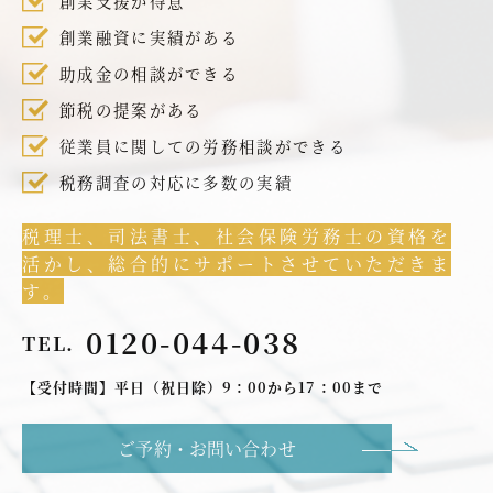
創業支援が得意
創業融資に実績がある
助成金の相談ができる
節税の提案がある
従業員に関しての労務相談ができる
税務調査の対応に多数の実績
税理士、司法書士、社会保険労務士の資格を
活かし、総合的にサポートさせていただきま
す。
0120-044-038
TEL.
【受付時間】平日（祝日除）9：00から17：00まで
ご予約・お問い合わせ